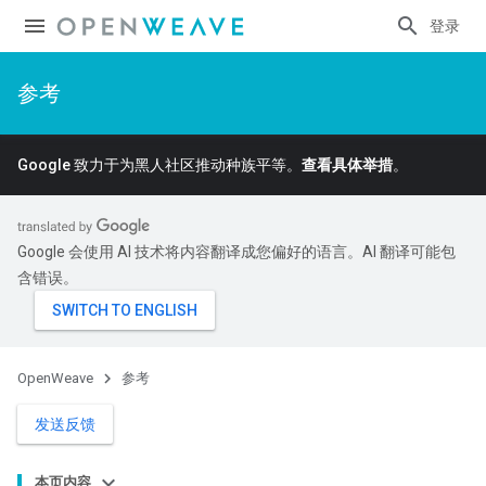
登录
参考
Google 致力于为黑人社区推动种族平等。
查看具体举措
。
Google 会使用 AI 技术将内容翻译成您偏好的语言。AI 翻译可能包
含错误。
OpenWeave
参考
发送反馈
本页内容