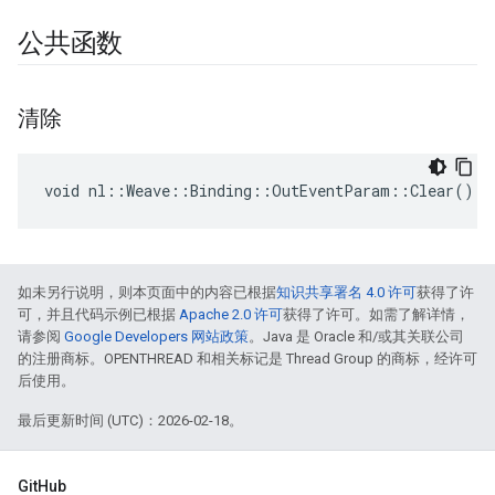
公共函数
清除
void nl::Weave::Binding::OutEventParam::Clear()
如未另行说明，则本页面中的内容已根据
知识共享署名 4.0 许可
获得了许
可，并且代码示例已根据
Apache 2.0 许可
获得了许可。如需了解详情，
请参阅
Google Developers 网站政策
。Java 是 Oracle 和/或其关联公司
的注册商标。OPENTHREAD 和相关标记是 Thread Group 的商标，经许可
后使用。
最后更新时间 (UTC)：2026-02-18。
GitHub