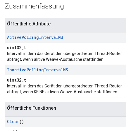
Zusammenfassung
Öffentliche Attribute
Active
Polling
Interval
MS
uint32_t
Intervall, in dem das Gerät den übergeordneten Thread-Router
abfragt, wenn aktive Weave-Austausche stattfinden.
Inactive
Polling
Interval
MS
uint32_t
Intervall, in dem das Gerät den übergeordneten Thread-Router
abfragt, wenn KEINE aktiven Weave-Austausche stattfinden.
Öffentliche Funktionen
Clear
()