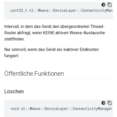
uint32_t nl::Weave::DeviceLayer::ConnectivityManag
Intervall, in dem das Gerät den übergeordneten Thread-
Router abfragt, wenn KEINE aktiven Weave-Austausche
stattfinden.
Nur sinnvoll, wenn das Gerät als inaktiver Endknoten
fungiert.
Öffentliche Funktionen
Löschen
void nl::Weave::DeviceLayer::ConnectivityManager: