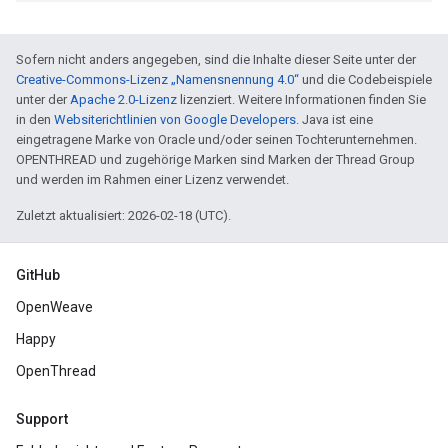
Sofern nicht anders angegeben, sind die Inhalte dieser Seite unter der
Creative-Commons-Lizenz „Namensnennung 4.0“
und die Codebeispiele
unter der
Apache 2.0-Lizenz
lizenziert. Weitere Informationen finden Sie
in den
Websiterichtlinien von Google Developers
. Java ist eine
eingetragene Marke von Oracle und/oder seinen Tochterunternehmen.
OPENTHREAD und zugehörige Marken sind Marken der Thread Group
und werden im Rahmen einer Lizenz verwendet.
Zuletzt aktualisiert: 2026-02-18 (UTC).
GitHub
OpenWeave
Happy
OpenThread
Support