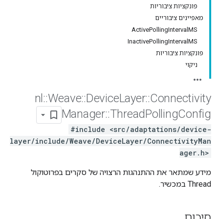
פונקציות ציבוריות
מאפיינים ציבוריים
ActivePollingIntervalMS
InactivePollingIntervalMS
פונקציות ציבוריות
ניקוי
nl
::
Weave
::
Device
Layer
::
Connectivity
Manager
::
Thread
Polling
Config
#include <src/adaptations/device-
layer/include/Weave/DeviceLayer/ConnectivityMan
ager.h>
מידע שמתאר את ההתנהגות הרצויה של סקרים בפרוטוקול
Thread במכשיר.
סיכום