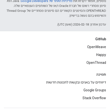
נוספים, אפשר לקרוא את
מדיניות האתר של Google Developers‏
.‏ Java הוא
סימן מסחרי רשום של חברת Oracle ו/או של השותפים העצמאיים שלה.
‫OPENTHREAD והסימנים הקשורים הם סימנים מסחריים של Thread Group
והשימוש בהם נעשה ברישיון.
עדכון אחרון: 2026-02-18 (שעון UTC).
GitHub
OpenWeave
Happy
OpenThread
תמיכה
דיווחים על באגים ובקשות לתכונות חדשות
Google Groups
Stack Overflow