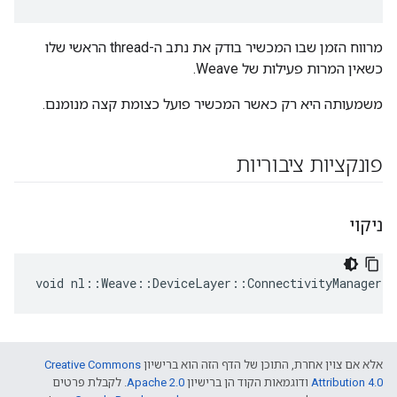
מרווח הזמן שבו המכשיר בודק את נתב ה-thread הראשי שלו
כשאין המרות פעילות של Weave.
משמעותה היא רק כאשר המכשיר פועל כצומת קצה מנומנם.
פונקציות ציבוריות
ניקוי
void nl::Weave::DeviceLayer::ConnectivityManager:
אלא אם צוין אחרת, התוכן של הדף הזה הוא ברישיון
Creative Commons
Attribution 4.0‏
ודוגמאות הקוד הן ברישיון
Apache 2.0‏
. לקבלת פרטים