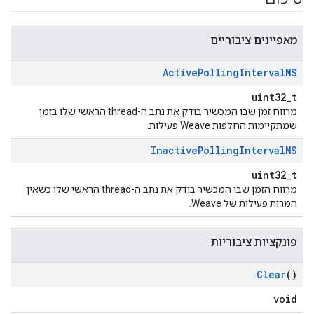
מאפיינים ציבוריים
Active
Polling
Interval
MS
uint32_t
מרווח זמן שבו המכשיר בודק את נתב ה-thread הראשי שלו בזמן
שמתקיימות החלפות Weave פעילות.
Inactive
Polling
Interval
MS
uint32_t
מרווח הזמן שבו המכשיר בודק את נתב ה-thread הראשי שלו כשאין
המרות פעילות של Weave.
פונקציות ציבוריות
Clear
()
void