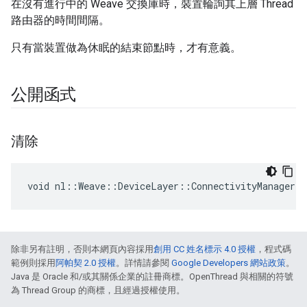
在沒有進行中的 Weave 交換庫時，裝置輪詢其上層 Thread
路由器的時間間隔。
只有當裝置做為休眠的結束節點時，才有意義。
公開函式
清除
void nl::Weave::DeviceLayer::ConnectivityManager:
除非另有註明，否則本網頁內容採用
創用 CC 姓名標示 4.0 授權
，程式碼
範例則採用
阿帕契 2.0 授權
。詳情請參閱
Google Developers 網站政策
。
Java 是 Oracle 和/或其關係企業的註冊商標。OpenThread 與相關的符號
為 Thread Group 的商標，且經過授權使用。