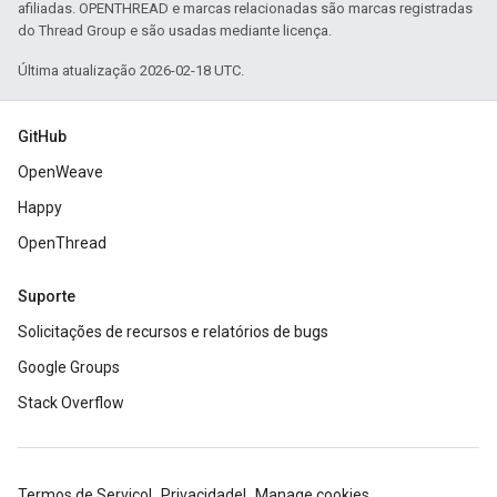
afiliadas. OPENTHREAD e marcas relacionadas são marcas registradas
do Thread Group e são usadas mediante licença.
Última atualização 2026-02-18 UTC.
GitHub
OpenWeave
Happy
OpenThread
Suporte
Solicitações de recursos e relatórios de bugs
Google Groups
Stack Overflow
Termos de Serviço
Privacidade
Manage cookies