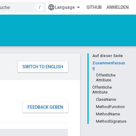
/
GITHUB
ANMELDEN
Auf dieser Seite
Zusammenfassun
g
Öffentliche
Attribute
Öffentliche
Attribute
ClassName
MethodFunction
FEEDBACK GEBEN
MethodName
MethodSignature