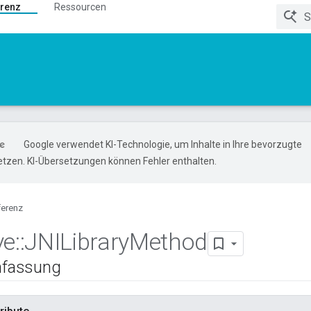
renz
Ressourcen
Google verwendet KI-Technologie, um Inhalte in Ihre bevorzugte
tzen. KI-Übersetzungen können Fehler enthalten.
ferenz
ve
::
JNILibrary
Method
fassung