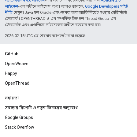
অ্যাট্রিবিউশন 4.0 লাইসেন্স
-এর অধীনে এবং কোডের স্যাম্পেল
Apache 2.0
লাইসেন্স
-এর অধীনে লাইসেন্স প্রাপ্ত। আরও জানতে,
Google Developers সাইট
নীতি
দেখুন। Java হল Oracle এবং/অথবা তার অ্যাফিলিয়েট সংস্থার রেজিস্টার্ড
ট্রেডমার্ক। OPENTHREAD ও এর সম্পর্কিত চিহ্ন হল Thread Group-এর
ট্রেডমার্রক এবং এগুলিকে লাইসেন্সের অধীনে ব্যবহার করা হয়।
2026-02-18 UTC-তে শেষবার আপডেট করা হয়েছে।
GitHub
OpenWeave
Happy
OpenThread
সহায়তা
সমস্যার রিপোর্ট ও নতুন ফিচারের অনুরোধ
Google Groups
Stack Overflow