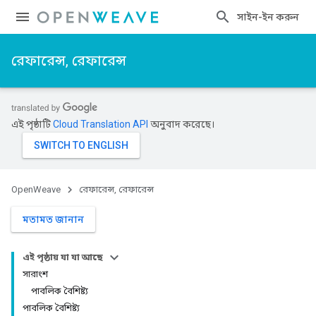
সাইন-ইন করুন
রেফারেন্স, রেফারেন্স
এই পৃষ্ঠাটি
Cloud Translation API
অনুবাদ করেছে।
OpenWeave
রেফারেন্স, রেফারেন্স
মতামত জানান
এই পৃষ্ঠায় যা যা আছে
সারাংশ
পাবলিক বৈশিষ্ট্য
পাবলিক বৈশিষ্ট্য