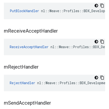
PutBlockHandler
 nl::Weave::Profiles::BDX_Developm
m
Receive
Accept
Handler
ReceiveAcceptHandler
 nl::Weave::Profiles::BDX_Deve
m
Reject
Handler
RejectHandler
 nl::Weave::Profiles::BDX_Developmen
m
Send
Accept
Handler