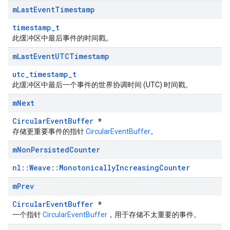
m
Last
Event
Timestamp
timestamp_t
此缓冲区中最后事件的时间戳。
m
Last
Event
UTCTimestamp
utc_timestamp_t
此缓冲区中最后一个事件的世界协调时间 (UTC) 时间戳。
m
Next
CircularEventBuffer
*
存储更重要事件的指针
CircularEventBuffer
。
m
Non
Persisted
Counter
nl::Weave::MonotonicallyIncreasingCounter
m
Prev
CircularEventBuffer
*
一个指针
CircularEventBuffer
，用于存储不太重要的事件。