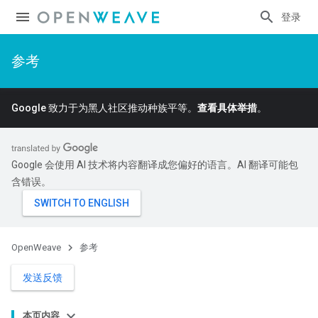
登录
参考
Google 致力于为黑人社区推动种族平等。
查看具体举措
。
Google 会使用 AI 技术将内容翻译成您偏好的语言。AI 翻译可能包
含错误。
OpenWeave
参考
发送反馈
本页内容