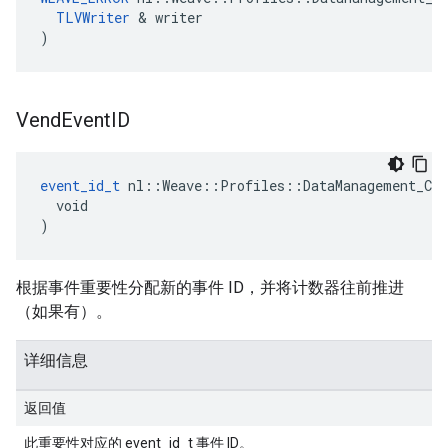
TLVWriter
 & writer

)
Vend
Event
ID
event_id_t
 nl::Weave::Profiles::DataManagement_Cur
  void

)
根据事件重要性分配新的事件 ID，并将计数器往前推进
（如果有）。
详细信息
返回值
此重要性对应的 event_id_t 事件 ID。