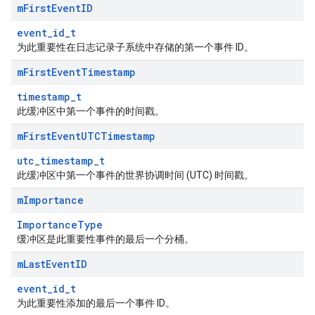
m
First
Event
ID
event_id_t
为此重要性在日志记录子系统中存储的第一个事件 ID。
m
First
Event
Timestamp
timestamp_t
此缓冲区中第一个事件的时间戳。
m
First
Event
UTCTimestamp
utc_timestamp_t
此缓冲区中第一个事件的世界协调时间 (UTC) 时间戳。
m
Importance
ImportanceType
缓冲区是此重要性事件的最后一个分桶。
m
Last
Event
ID
event_id_t
为此重要性添加的最后一个事件 ID。