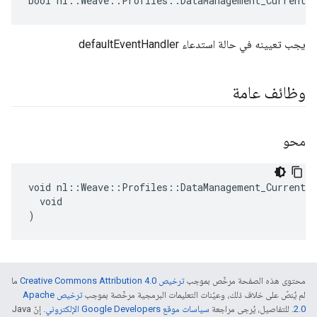
bool nl::Weave::Profiles::DataManagement_Current:
يجب تعيينه في حالة استدعاء defaultEventHandler
وظائف عامة
محو
void nl::Weave::Profiles::DataManagement_Current::
  void

)
محتوى هذه الصفحة مرخّص بموجب
ترخيص Creative Commons Attribution 4.0‏
ما
لم يُنصّ على خلاف ذلك، وعيّنات التعليمات البرمجية مرخّصة بموجب
ترخيص Apache
2.0‏
. للتفاصيل، يُرجى مراجعة
سياسات موقع Google Developers الإلكتروني
. إنّ Java