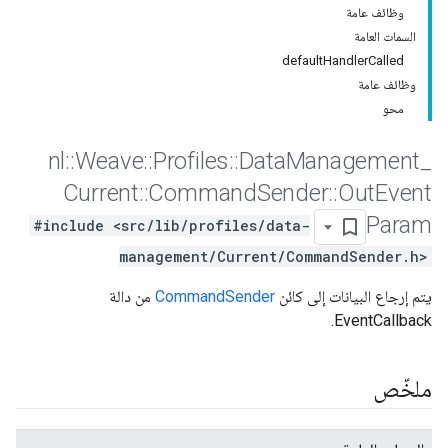
وظائف عامة
السمات العامة
defaultHandlerCalled
وظائف عامة
محو
nl
::
Weave
::
Profiles
::
Data
Management
_
Current
::
Command
Sender
::
Out
Event
Param
#include <src/lib/profiles/data-
management/Current/CommandSender.h>
يتم إرجاع البيانات إلى كائن
CommandSender
من دالة
EventCallback.
ملخّص