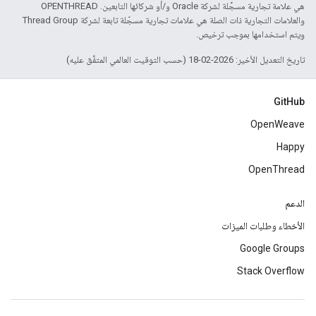
هي علامة تجارية مسجَّلة لشركة Oracle و/أو شركائها التابعين. ‫OPENTHREAD
والعلامات التجارية ذات الصلة هي علامات تجارية مسجّلة تابعة لشركة Thread Group
ويتم استخدامها بموجب ترخيص.
تاريخ التعديل الأخير: 2026-02-18 (حسب التوقيت العالمي المتفَّق عليه)
GitHub
OpenWeave
Happy
OpenThread
الدعم
الأخطاء وطلبات الميزات
Google Groups
Stack Overflow