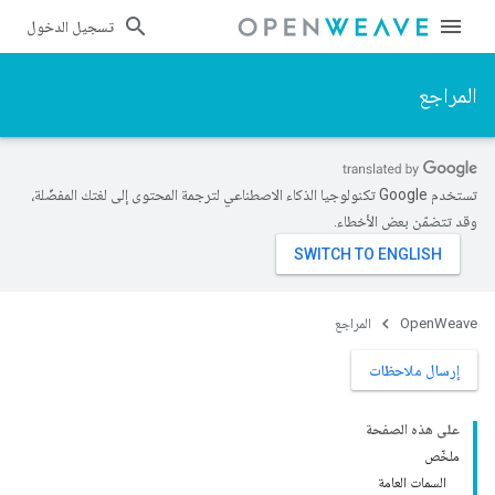
تسجيل الدخول
المراجع
تستخدم Google تكنولوجيا الذكاء الاصطناعي لترجمة المحتوى إلى لغتك المفضّلة،
وقد تتضمّن بعض الأخطاء.
OpenWeave
المراجع
إرسال ملاحظات
على هذه الصفحة
ملخّص
السمات العامة