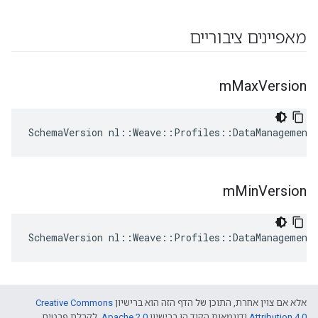
מאפיינים ציבוריים
m
Max
Version
SchemaVersion nl::Weave::Profiles::DataManagement_
m
Min
Version
SchemaVersion nl::Weave::Profiles::DataManagement_
אלא אם צוין אחרת, התוכן של הדף הזה הוא ברישיון
Creative Commons
Attribution 4.0‏
ודוגמאות הקוד הן ברישיון
Apache 2.0‏
. לקבלת פרטים