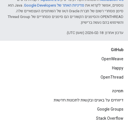
נוספים, אפשר לקרוא את
מדיניות האתר של Google Developers‏
.‏ Java הוא
סימן מסחרי רשום של חברת Oracle ו/או של השותפים העצמאיים שלה.
‫OPENTHREAD והסימנים הקשורים הם סימנים מסחריים של Thread Group
והשימוש בהם נעשה ברישיון.
עדכון אחרון: 2026-02-18 (שעון UTC).
GitHub
OpenWeave
Happy
OpenThread
תמיכה
דיווחים על באגים ובקשות לתכונות חדשות
Google Groups
Stack Overflow