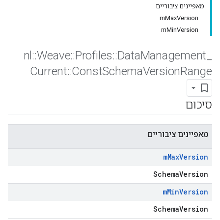
מאפיינים ציבוריים
mMaxVersion
mMinVersion
nl
::
Weave
::
Profiles
::
Data
Management
_
Current
::
Const
Schema
Version
Range
סיכום
מאפיינים ציבוריים
m
Max
Version
SchemaVersion
m
Min
Version
SchemaVersion