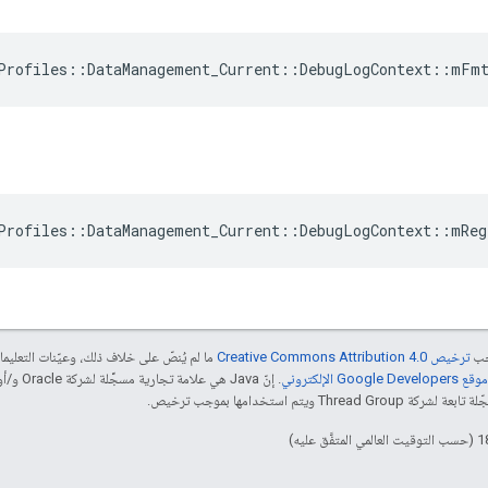
Profiles
::
DataManagement_Current
::
DebugLogContext
::
mFm
Profiles
::
DataManagement_Current
::
DebugLogContext
::
mReg
جب
ترخيص Creative Commons Attribution 4.0‏
ما لم يُنصّ على خلاف ذلك، وعيّنات التعلي
Goog الإلكتروني
 ويتم استخدامها بموجب ترخيص.