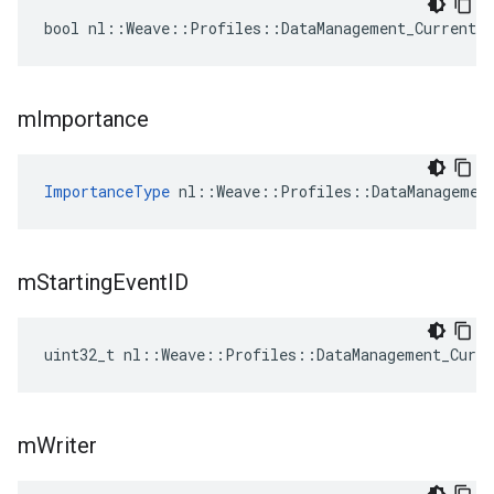
bool nl::Weave::Profiles::DataManagement_Current:
m
Importance
ImportanceType
 nl::Weave::Profiles::DataManagemen
m
Starting
Event
ID
uint32_t nl::Weave::Profiles::DataManagement_Curr
m
Writer