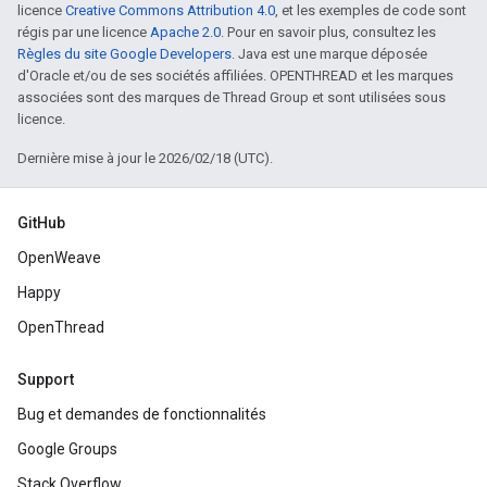
licence
Creative Commons Attribution 4.0
, et les exemples de code sont
régis par une licence
Apache 2.0
. Pour en savoir plus, consultez les
Règles du site Google Developers
. Java est une marque déposée
d'Oracle et/ou de ses sociétés affiliées. OPENTHREAD et les marques
associées sont des marques de Thread Group et sont utilisées sous
licence.
Dernière mise à jour le 2026/02/18 (UTC).
GitHub
OpenWeave
Happy
OpenThread
Support
Bug et demandes de fonctionnalités
Google Groups
Stack Overflow