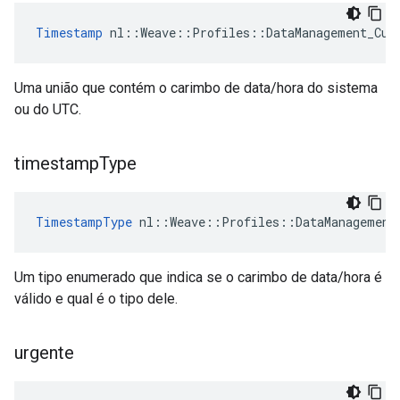
Timestamp
 nl::Weave::Profiles::DataManagement_Cur
Uma união que contém o carimbo de data/hora do sistema
ou do UTC.
timestamp
Type
TimestampType
 nl::Weave::Profiles::DataManagement
Um tipo enumerado que indica se o carimbo de data/hora é
válido e qual é o tipo dele.
urgente