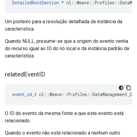
DetailedRootSection
 * nl::Weave::Profiles::DataMan
Um ponteiro para a resolução detalhada da instância da
característica.
Quando NULL, presume-se que a origem do evento venha
do recurso igual ao ID do nó local e da instância padrão da
característica.
related
Event
ID
event_id_t
 nl::Weave::Profiles::DataManagement_Cur
O ID do evento da mesma fonte a que este evento está
relacionado.
Quando o evento não está relacionado a nenhum outro