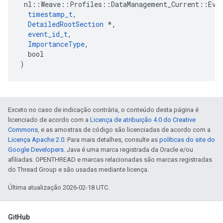
 nl::Weave::Profiles::DataManagement_Current::Even
timestamp_t
,

DetailedRootSection
 *,

event_id_t
,

ImportanceType
,

  bool

)
Exceto no caso de indicação contrária, o conteúdo desta página é
licenciado de acordo com a
Licença de atribuição 4.0 do Creative
Commons
, e as amostras de código são licenciadas de acordo com a
Licença Apache 2.0
. Para mais detalhes, consulte as
políticas do site do
Google Developers
. Java é uma marca registrada da Oracle e/ou
afiliadas. OPENTHREAD e marcas relacionadas são marcas registradas
do Thread Group e são usadas mediante licença.
Última atualização 2026-02-18 UTC.
GitHub