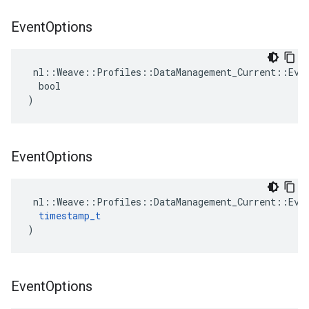
Event
Options
 nl::Weave::Profiles::DataManagement_Current::Even
  bool

)
Event
Options
 nl::Weave::Profiles::DataManagement_Current::Even
timestamp_t
)
Event
Options