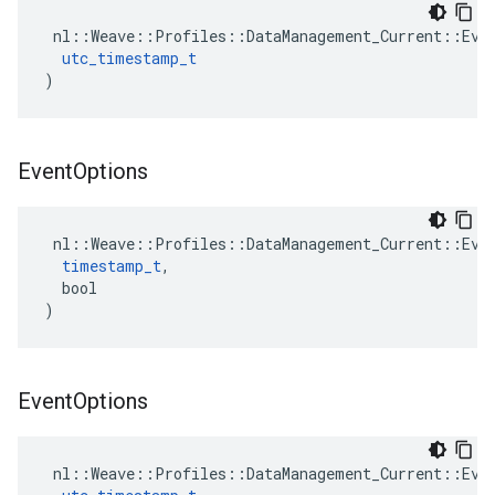
 nl::Weave::Profiles::DataManagement_Current::Even
utc_timestamp_t
)
Event
Options
 nl::Weave::Profiles::DataManagement_Current::Even
timestamp_t
,

  bool

)
Event
Options
 nl::Weave::Profiles::DataManagement_Current::Even