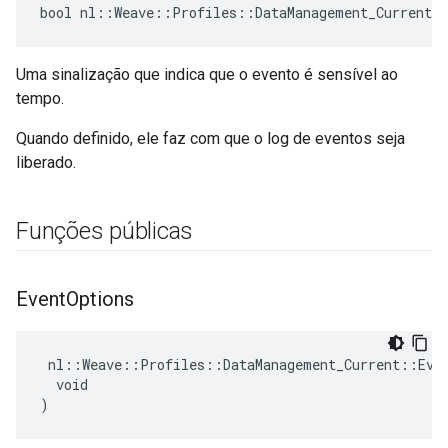
bool nl::Weave::Profiles::DataManagement_Current:
Uma sinalização que indica que o evento é sensível ao
tempo.
Quando definido, ele faz com que o log de eventos seja
liberado.
Funções públicas
Event
Options
 nl::Weave::Profiles::DataManagement_Current::Even
  void

)