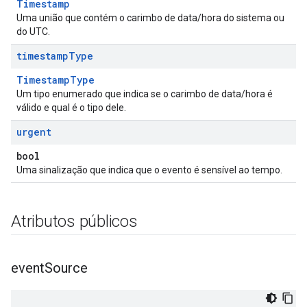
Timestamp
Uma união que contém o carimbo de data/hora do sistema ou
do UTC.
timestamp
Type
TimestampType
Um tipo enumerado que indica se o carimbo de data/hora é
válido e qual é o tipo dele.
urgent
bool
Uma sinalização que indica que o evento é sensível ao tempo.
Atributos públicos
event
Source