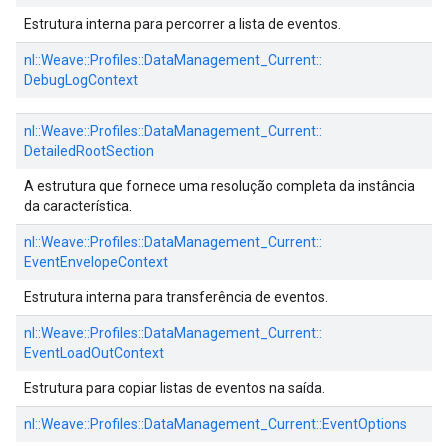
Estrutura interna para percorrer a lista de eventos.
nl::
Weave::
Profiles::
DataManagement_Current::
DebugLogContext
nl::
Weave::
Profiles::
DataManagement_Current::
DetailedRootSection
A estrutura que fornece uma resolução completa da instância
da característica.
nl::
Weave::
Profiles::
DataManagement_Current::
EventEnvelopeContext
Estrutura interna para transferência de eventos.
nl::
Weave::
Profiles::
DataManagement_Current::
EventLoadOutContext
Estrutura para copiar listas de eventos na saída.
nl::
Weave::
Profiles::
DataManagement_Current::
EventOptions