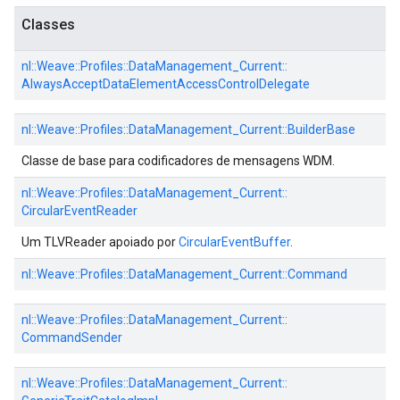
Classes
nl::
Weave::
Profiles::
DataManagement_Current::
AlwaysAcceptDataElementAccessControlDelegate
nl::
Weave::
Profiles::
DataManagement_Current::
BuilderBase
Classe de base para codificadores de mensagens WDM.
nl::
Weave::
Profiles::
DataManagement_Current::
CircularEventReader
Um TLVReader apoiado por
CircularEventBuffer
.
nl::
Weave::
Profiles::
DataManagement_Current::
Command
nl::
Weave::
Profiles::
DataManagement_Current::
CommandSender
nl::
Weave::
Profiles::
DataManagement_Current::