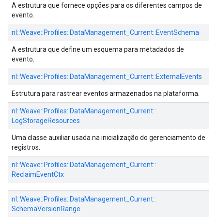
A estrutura que fornece opções para os diferentes campos de
evento.
nl::
Weave::
Profiles::
DataManagement_Current::
EventSchema
A estrutura que define um esquema para metadados de
evento.
nl::
Weave::
Profiles::
DataManagement_Current::
ExternalEvents
Estrutura para rastrear eventos armazenados na plataforma.
nl::
Weave::
Profiles::
DataManagement_Current::
LogStorageResources
Uma classe auxiliar usada na inicialização do gerenciamento de
registros.
nl::
Weave::
Profiles::
DataManagement_Current::
ReclaimEventCtx
nl::
Weave::
Profiles::
DataManagement_Current::
SchemaVersionRange