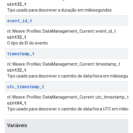
uint32_t
Tipo usado para descrever a duração em milissegundos.
event
_
id
_
t
nl::Weave::Profiles::DataManagement_Current::event_id_t
uint32_t
O tipo de ID do evento.
timestamp
_
t
nl::Weave::Profiles::DataManagement_Current::timestamp_t
uint32_t
Tipo usado para descrever o carimbo de data/hora em milissegund
utc
_
timestamp
_
t
nl::Weave::Profiles::DataManagement_Current::utc_timestamp_t
uint64_t
Tipo usado para descrever o carimbo de data/hora UTC em milisse
Variáveis