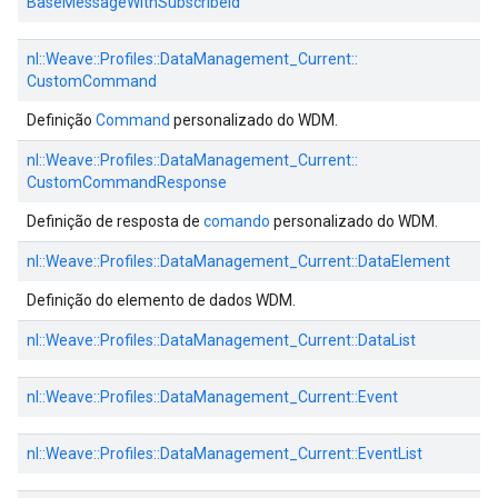
BaseMessageWithSubscribeId
nl::
Weave::
Profiles::
DataManagement_Current::
CustomCommand
Definição
Command
personalizado do WDM.
nl::
Weave::
Profiles::
DataManagement_Current::
CustomCommandResponse
Definição de resposta de
comando
personalizado do WDM.
nl::
Weave::
Profiles::
DataManagement_Current::
DataElement
Definição do elemento de dados WDM.
nl::
Weave::
Profiles::
DataManagement_Current::
DataList
nl::
Weave::
Profiles::
DataManagement_Current::
Event
nl::
Weave::
Profiles::
DataManagement_Current::
EventList