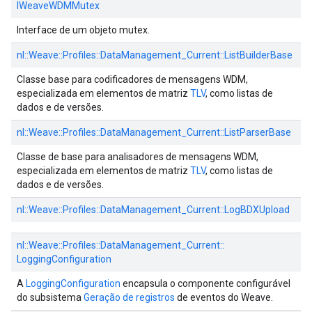
IWeaveWDMMutex
Interface de um objeto mutex.
nl::
Weave::
Profiles::
DataManagement_Current::
ListBuilderBase
Classe base para codificadores de mensagens WDM,
especializada em elementos de matriz
TLV
, como listas de
dados e de versões.
nl::
Weave::
Profiles::
DataManagement_Current::
ListParserBase
Classe de base para analisadores de mensagens WDM,
especializada em elementos de matriz
TLV
, como listas de
dados e de versões.
nl::
Weave::
Profiles::
DataManagement_Current::
LogBDXUpload
nl::
Weave::
Profiles::
DataManagement_Current::
LoggingConfiguration
A
LoggingConfiguration
encapsula o componente configurável
do subsistema
Geração de registros
de eventos do Weave.