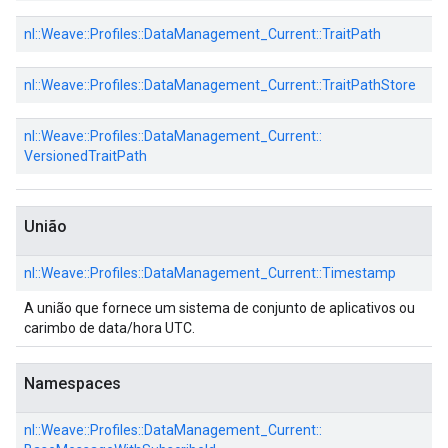
nl::
Weave::
Profiles::
DataManagement_Current::
TraitPath
nl::
Weave::
Profiles::
DataManagement_Current::
TraitPathStore
nl::
Weave::
Profiles::
DataManagement_Current::
VersionedTraitPath
União
nl::
Weave::
Profiles::
DataManagement_Current::
Timestamp
A união que fornece um sistema de conjunto de aplicativos ou
carimbo de data/hora UTC.
Namespaces
nl::
Weave::
Profiles::
DataManagement_Current::