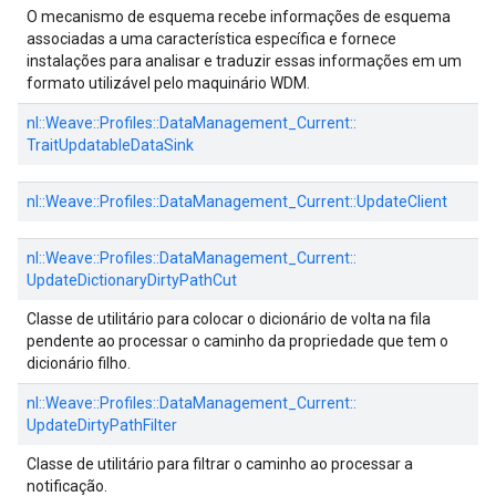
O mecanismo de esquema recebe informações de esquema
associadas a uma característica específica e fornece
instalações para analisar e traduzir essas informações em um
formato utilizável pelo maquinário WDM.
nl::
Weave::
Profiles::
DataManagement_Current::
TraitUpdatableDataSink
nl::
Weave::
Profiles::
DataManagement_Current::
UpdateClient
nl::
Weave::
Profiles::
DataManagement_Current::
UpdateDictionaryDirtyPathCut
Classe de utilitário para colocar o dicionário de volta na fila
pendente ao processar o caminho da propriedade que tem o
dicionário filho.
nl::
Weave::
Profiles::
DataManagement_Current::
UpdateDirtyPathFilter
Classe de utilitário para filtrar o caminho ao processar a
notificação.