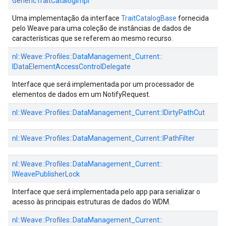
GenericTraitCatalogImpl
Uma implementação da interface
TraitCatalogBase
fornecida
pelo Weave para uma coleção de instâncias de dados de
características que se referem ao mesmo recurso.
nl::
Weave::
Profiles::
DataManagement_Current::
IDataElementAccessControlDelegate
Interface que será implementada por um processador de
elementos de dados em um NotifyRequest.
nl::
Weave::
Profiles::
DataManagement_Current::
IDirtyPathCut
nl::
Weave::
Profiles::
DataManagement_Current::
IPathFilter
nl::
Weave::
Profiles::
DataManagement_Current::
IWeavePublisherLock
Interface que será implementada pelo app para serializar o
acesso às principais estruturas de dados do WDM.
nl::
Weave::
Profiles::
DataManagement_Current::