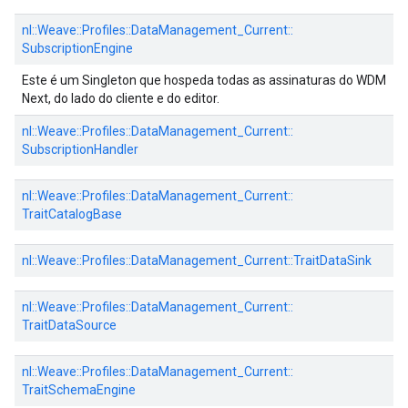
nl::
Weave::
Profiles::
DataManagement_Current::
SubscriptionEngine
Este é um Singleton que hospeda todas as assinaturas do WDM
Next, do lado do cliente e do editor.
nl::
Weave::
Profiles::
DataManagement_Current::
SubscriptionHandler
nl::
Weave::
Profiles::
DataManagement_Current::
TraitCatalogBase
nl::
Weave::
Profiles::
DataManagement_Current::
TraitDataSink
nl::
Weave::
Profiles::
DataManagement_Current::
TraitDataSource
nl::
Weave::
Profiles::
DataManagement_Current::
TraitSchemaEngine