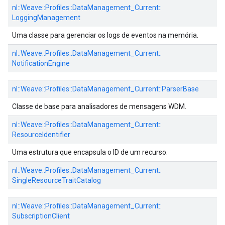
nl::
Weave::
Profiles::
DataManagement_Current::
LoggingManagement
Uma classe para gerenciar os logs de eventos na memória.
nl::
Weave::
Profiles::
DataManagement_Current::
NotificationEngine
nl::
Weave::
Profiles::
DataManagement_Current::
ParserBase
Classe de base para analisadores de mensagens WDM.
nl::
Weave::
Profiles::
DataManagement_Current::
ResourceIdentifier
Uma estrutura que encapsula o ID de um recurso.
nl::
Weave::
Profiles::
DataManagement_Current::
SingleResourceTraitCatalog
nl::
Weave::
Profiles::
DataManagement_Current::
SubscriptionClient