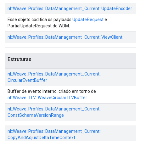
nl::
Weave::
Profiles::
DataManagement_Current::
UpdateEncoder
Esse objeto codifica os payloads
UpdateRequest
e
PartialUpdateRequest do WDM.
nl::
Weave::
Profiles::
DataManagement_Current::
ViewClient
Estruturas
nl::
Weave::
Profiles::
DataManagement_Current::
CircularEventBuffer
Buffer de evento interno, criado em torno de
nl::Weave::TLV::WeaveCircularTLVBuffer
.
nl::
Weave::
Profiles::
DataManagement_Current::
ConstSchemaVersionRange
nl::
Weave::
Profiles::
DataManagement_Current::
CopyAndAdjustDeltaTimeContext