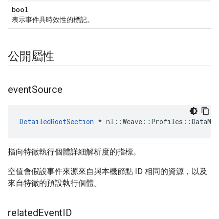
bool
表示事件具時效性的標記。
公開屬性
event
Source
DetailedRootSection
 * nl::Weave::Profiles::DataMan
指向特徵執行個體詳細解析度的指標。
空值會假設事件來源來自與本機節點 ID 相同的資源，以及
來自特徵的預設執行個體。
related
Event
ID