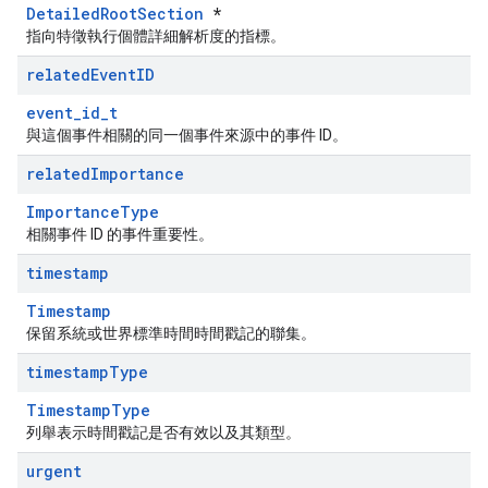
DetailedRootSection
*
指向特徵執行個體詳細解析度的指標。
related
Event
ID
event_id_t
與這個事件相關的同一個事件來源中的事件 ID。
related
Importance
ImportanceType
相關事件 ID 的事件重要性。
timestamp
Timestamp
保留系統或世界標準時間時間戳記的聯集。
timestamp
Type
TimestampType
列舉表示時間戳記是否有效以及其類型。
urgent