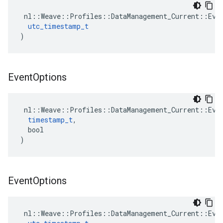
 nl::Weave::Profiles::DataManagement_Current::Even
utc_timestamp_t
)
Event
Options
 nl::Weave::Profiles::DataManagement_Current::Even
timestamp_t
,

  bool

)
Event
Options
 nl::Weave::Profiles::DataManagement_Current::Even