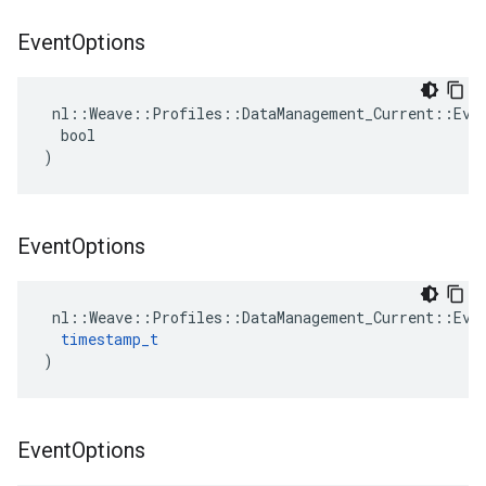
Event
Options
 nl::Weave::Profiles::DataManagement_Current::Even
  bool

)
Event
Options
 nl::Weave::Profiles::DataManagement_Current::Even
timestamp_t
)
Event
Options