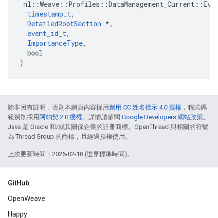
 nl::Weave::Profiles::DataManagement_Current::Even
timestamp_t
,

DetailedRootSection
 *,

event_id_t
,

ImportanceType
,

  bool

)
除非另有註明，否則本網頁內容採用
創用 CC 姓名標示 4.0 授權
，程式碼
範例則採用
阿帕契 2.0 授權
。詳情請參閱
Google Developers 網站政策
。
Java 是 Oracle 和/或其關係企業的註冊商標。OpenThread 與相關的符號
為 Thread Group 的商標，且經過授權使用。
上次更新時間：2026-02-18 (世界標準時間)。
GitHub
OpenWeave
Happy