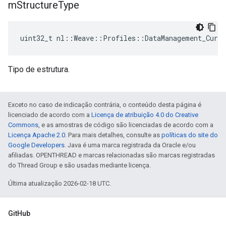
m
Structure
Type
uint32_t nl::Weave::Profiles::DataManagement_Curr
Tipo de estrutura.
Exceto no caso de indicação contrária, o conteúdo desta página é
licenciado de acordo com a
Licença de atribuição 4.0 do Creative
Commons
, e as amostras de código são licenciadas de acordo com a
Licença Apache 2.0
. Para mais detalhes, consulte as
políticas do site do
Google Developers
. Java é uma marca registrada da Oracle e/ou
afiliadas. OPENTHREAD e marcas relacionadas são marcas registradas
do Thread Group e são usadas mediante licença.
Última atualização 2026-02-18 UTC.
GitHub