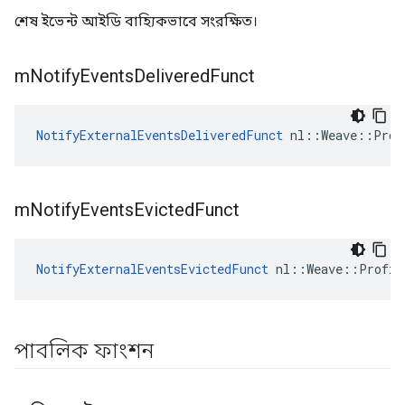
শেষ ইভেন্ট আইডি বাহ্যিকভাবে সংরক্ষিত।
m
Notify
Events
Delivered
Funct
NotifyExternalEventsDeliveredFunct
 nl::Weave::Prof
m
Notify
Events
Evicted
Funct
NotifyExternalEventsEvictedFunct
 nl::Weave::Profil
পাবলিক ফাংশন