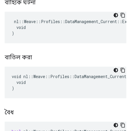
বাহ্যিক ঘটনা
 nl::Weave::Profiles::DataManagement_Current::Exte
  void

)
বাতিল করা
void nl::Weave::Profiles::DataManagement_Current::
  void

)
বৈধ