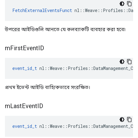
FetchExternalEventsFunct
 nl::Weave::Profiles::Data
উপরের আইডিগুলি আনতে যে কলব্যাকটি ব্যবহার করা হবে৷
m
First
Event
ID
event_id_t
 nl::Weave::Profiles::DataManagement_Cur
প্রথম ইভেন্ট আইডি বাহ্যিকভাবে সংরক্ষিত।
m
Last
Event
ID
event_id_t
 nl::Weave::Profiles::DataManagement_Cur