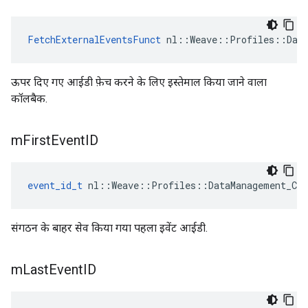
FetchExternalEventsFunct
 nl::Weave::Profiles::Data
ऊपर दिए गए आईडी फ़ेच करने के लिए इस्तेमाल किया जाने वाला
कॉलबैक.
m
First
Event
ID
event_id_t
 nl::Weave::Profiles::DataManagement_Cur
संगठन के बाहर सेव किया गया पहला इवेंट आईडी.
m
Last
Event
ID