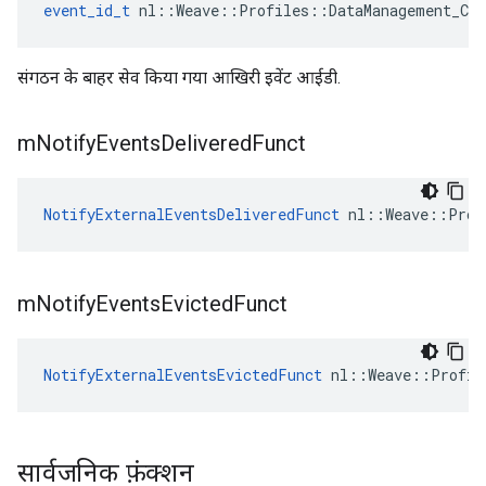
event_id_t
 nl::Weave::Profiles::DataManagement_Cur
संगठन के बाहर सेव किया गया आखिरी इवेंट आईडी.
m
Notify
Events
Delivered
Funct
NotifyExternalEventsDeliveredFunct
 nl::Weave::Prof
m
Notify
Events
Evicted
Funct
NotifyExternalEventsEvictedFunct
 nl::Weave::Profil
सार्वजनिक फ़ंक्शन