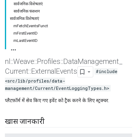
सार्वजनिक विशेषताएं
सार्वजनिक फ़ंक्शन
सार्वजनिक विशेषताएं
mFetchEventsFunct
mFirstEventID
mLastEventID
nl
::
Weave
::
Profiles
::
Data
Management
_
Current
::
External
Events
#include
<src/lib/profiles/data-
management/Current/EventLoggingTypes.h>
प्लैटफ़ॉर्म में सेव किए गए इवेंट को ट्रैक करने के लिए स्ट्रक्चर.
खास जानकारी