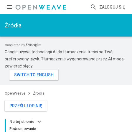
ZALOGUJ SIĘ
Źródła
Google używa technologii AI do tłumaczenia treści na Twój
preferowany język. Tłumaczenia wygenerowane przez AI mogą
zawierać błędy.
OpenWeave
Źródła
PRZEŚLIJ OPINIĘ
Na tej stronie
Podsumowanie