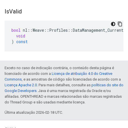
Is
Valid
bool
nl
::
Weave
::
Profiles
::
DataManagement_Current
:
void
)
const
Exceto no caso de indicação contrária, o conteúdo desta página é
licenciado de acordo com a
Licença de atribuição 4.0 do Creative
Commons
, e as amostras de código são licenciadas de acordo com a
Licença Apache 2.0
. Para mais detalhes, consulte as
políticas do site do
Google Developers
. Java é uma marca registrada da Oracle e/ou
afiliadas. OPENTHREAD e marcas relacionadas são marcas registradas
do Thread Group e são usadas mediante licença.
Última atualização 2026-02-18 UTC.