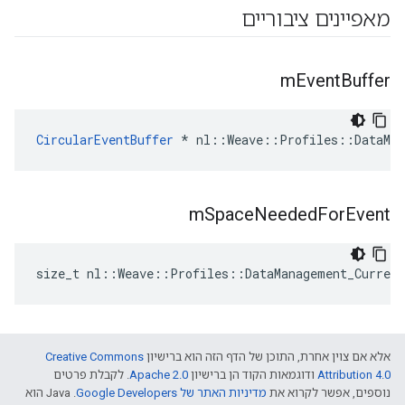
מאפיינים ציבוריים
m
Event
Buffer
CircularEventBuffer
 * nl::Weave::Profiles::DataMan
m
Space
Needed
For
Event
size_t nl::Weave::Profiles::DataManagement_Curren
אלא אם צוין אחרת, התוכן של הדף הזה הוא ברישיון
Creative Commons
Attribution 4.0‏
ודוגמאות הקוד הן ברישיון
Apache 2.0‏
. לקבלת פרטים
נוספים, אפשר לקרוא את
מדיניות האתר של Google Developers‏
.‏ Java הוא