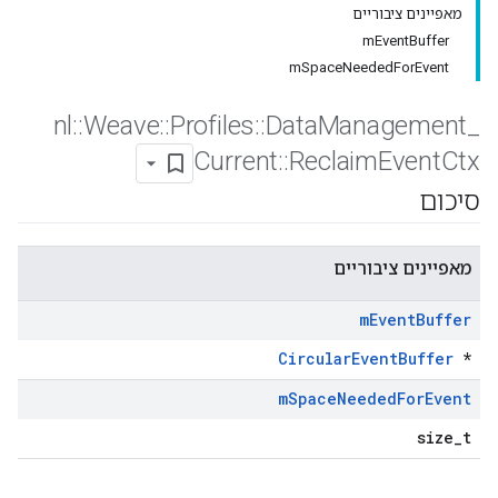
מאפיינים ציבוריים
mEventBuffer
mSpaceNeededForEvent
nl
::
Weave
::
Profiles
::
Data
Management
_
Current
::
Reclaim
Event
Ctx
סיכום
מאפיינים ציבוריים
m
Event
Buffer
CircularEventBuffer
*
m
Space
Needed
For
Event
size_t