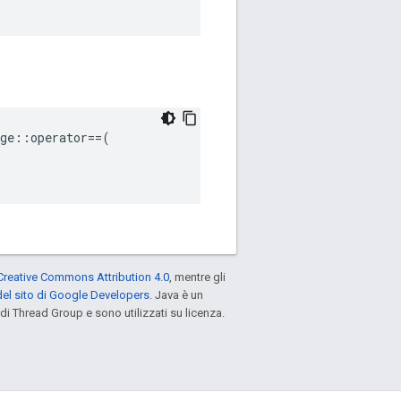
ge
::
operator
==
(
Creative Commons Attribution 4.0
, mentre gli
el sito di Google Developers
. Java è un
di Thread Group e sono utilizzati su licenza.