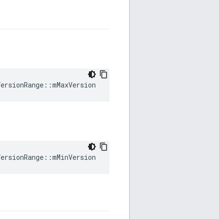
ersionRange::mMaxVersion
ersionRange::mMinVersion