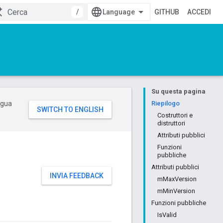
/
GITHUB
ACCEDI
Su questa pagina
ingua
Riepilogo
Costruttori e
distruttori
Attributi pubblici
Funzioni
pubbliche
Attributi pubblici
INVIA FEEDBACK
mMaxVersion
mMinVersion
Funzioni pubbliche
IsValid