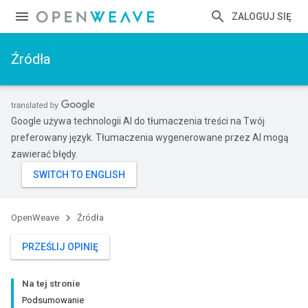
ZALOGUJ SIĘ
Źródła
Google używa technologii AI do tłumaczenia treści na Twój
preferowany język. Tłumaczenia wygenerowane przez AI mogą
zawierać błędy.
OpenWeave
Źródła
PRZEŚLIJ OPINIĘ
Na tej stronie
Podsumowanie