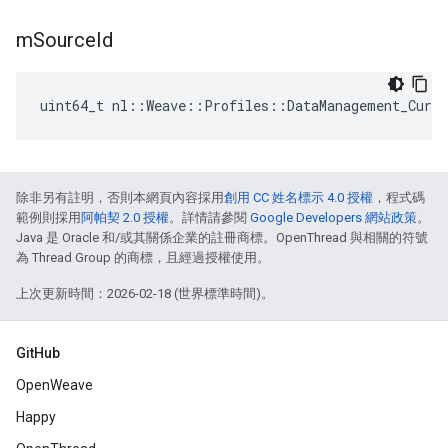
m
Source
Id
uint64_t nl::Weave::Profiles::DataManagement_Curr
除非另有註明，否則本網頁內容採用
創用 CC 姓名標示 4.0 授權
，程式碼
範例則採用
阿帕契 2.0 授權
。詳情請參閱
Google Developers 網站政策
。
Java 是 Oracle 和/或其關係企業的註冊商標。OpenThread 與相關的符號
為 Thread Group 的商標，且經過授權使用。
上次更新時間：2026-02-18 (世界標準時間)。
GitHub
OpenWeave
Happy