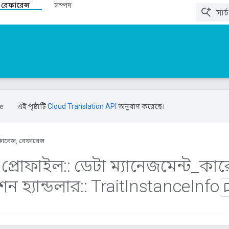
 রেফারেন্স
সম্পদ
এই পৃষ্ঠাটি
Cloud Translation API
অনুবাদ করেছে।
ারেন্স, রেফারেন্স
প্রোফাইল
::
ডেটা ম্যানেজমেন্ট
_
কারে
পশন হ্যান্ডলার
::
Trait
Instance
Info