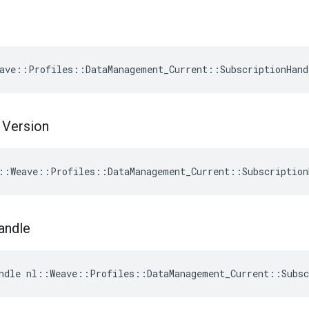
ave::Profiles::DataManagement_Current::SubscriptionHand
 Version
::Weave::Profiles::DataManagement_Current::Subscription
andle
ndle nl::Weave::Profiles::DataManagement_Current::Subsc