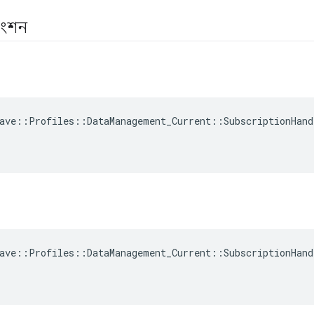
াংশন
ave::Profiles::DataManagement_Current::SubscriptionHand
ave::Profiles::DataManagement_Current::SubscriptionHand