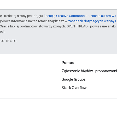
j, treść tej strony jest objęta
licencją Creative Commons – uznanie autorstwa 
gółowe informacje na ten temat znajdziesz w
zasadach dotyczących witryny 
Oracle lub jej podmiotów stowarzyszonych. OPENTHREAD i powiązane znaki 
cji.
6-02-18 UTC.
Pomoc
Zgłaszanie błędów i proponowani
Google Groups
Stack Overflow