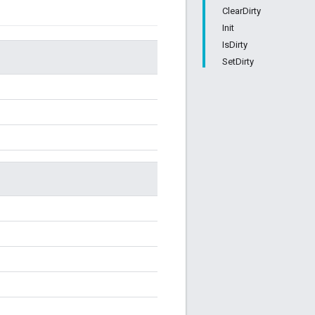
ClearDirty
Init
IsDirty
SetDirty