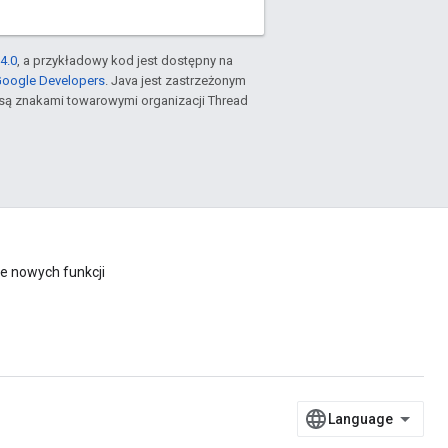
4.0
, a przykładowy kod jest dostępny na
Google Developers
. Java jest zastrzeżonym
są znakami towarowymi organizacji Thread
e nowych funkcji