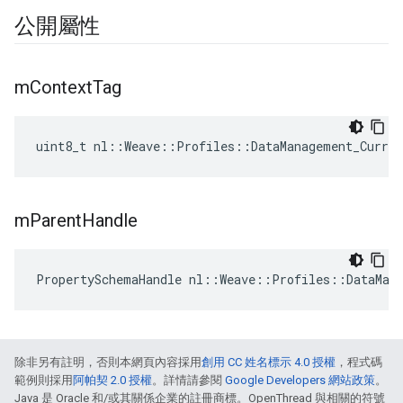
公開屬性
m
Context
Tag
uint8_t nl::Weave::Profiles::DataManagement_Curre
m
Parent
Handle
PropertySchemaHandle nl::Weave::Profiles::DataMan
除非另有註明，否則本網頁內容採用
創用 CC 姓名標示 4.0 授權
，程式碼
範例則採用
阿帕契 2.0 授權
。詳情請參閱
Google Developers 網站政策
。
Java 是 Oracle 和/或其關係企業的註冊商標。OpenThread 與相關的符號