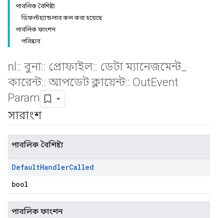
পাবলিক বৈশিষ্ট্য
ডিফল্টহ্যান্ডলার কল করা হয়েছে
পাবলিক ফাংশন
পরিষ্কার
nl
::
বুনা
::
প্রোফাইল
::
ডেটা ম্যানেজমেন্ট
_
কারেন্ট
::
আপডেট ক্লায়েন্ট
::
Out
Event
Param
সারাংশ
পাবলিক বৈশিষ্ট্য
Default
Handler
Called
bool
পাবলিক ফাংশন