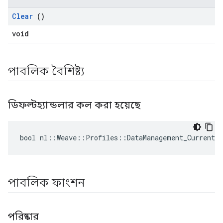
Id
Clear
()
void
পাবলিক বৈশিষ্ট্য
ডিফল্টহ্যান্ডলার কল করা হয়েছে
bool nl::Weave::Profiles::DataManagement_Current:
পাবলিক ফাংশন
পরিষ্কার