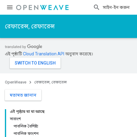
সাইন-ইন করুন
রেফারেন্স, রেফারেন্স
এই পৃষ্ঠাটি
Cloud Translation API
অনুবাদ করেছে।
OpenWeave
রেফারেন্স, রেফারেন্স
মতামত জানান
এই পৃষ্ঠায় যা যা আছে
সারাংশ
পাবলিক বৈশিষ্ট্য
পাবলিক ফাংশন