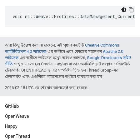
void nl::Weave::Profiles::DataManagement_Current:
অন্য কিছু উল্লেখ করা না থাকলে, এই পৃষ্ঠার কন্টেন্ট
Creative Commons
অ্যাট্রিবিউশন 4.0 লাইসেন্স
-এর অধীনে এবং কোডের স্যাম্পেল
Apache 2.0
লাইসেন্স
-এর অধীনে লাইসেন্স প্রাপ্ত। আরও জানতে,
Google Developers সাইট
নীতি
দেখুন। Java হল Oracle এবং/অথবা তার অ্যাফিলিয়েট সংস্থার রেজিস্টার্ড
ট্রেডমার্ক। OPENTHREAD ও এর সম্পর্কিত চিহ্ন হল Thread Group-এর
ট্রেডমার্রক এবং এগুলিকে লাইসেন্সের অধীনে ব্যবহার করা হয়।
2026-02-18 UTC-তে শেষবার আপডেট করা হয়েছে।
GitHub
OpenWeave
Happy
OpenThread