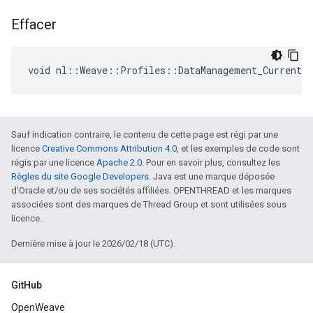
Effacer
void nl::Weave::Profiles::DataManagement_Current:
Sauf indication contraire, le contenu de cette page est régi par une
licence
Creative Commons Attribution 4.0
, et les exemples de code sont
régis par une licence
Apache 2.0
. Pour en savoir plus, consultez les
Règles du site Google Developers
. Java est une marque déposée
d'Oracle et/ou de ses sociétés affiliées. OPENTHREAD et les marques
associées sont des marques de Thread Group et sont utilisées sous
licence.
Dernière mise à jour le 2026/02/18 (UTC).
GitHub
OpenWeave