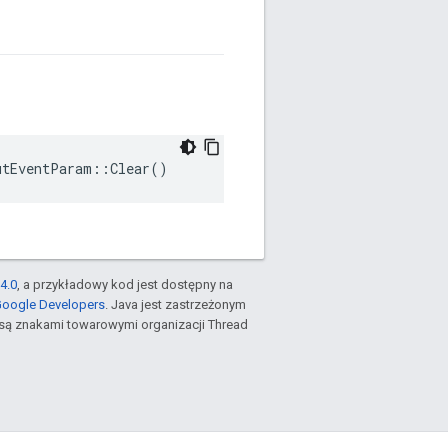
utEventParam::Clear()
4.0
, a przykładowy kod jest dostępny na
Google Developers
. Java jest zastrzeżonym
są znakami towarowymi organizacji Thread