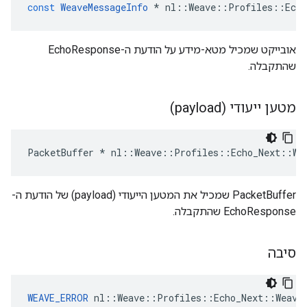
const
WeaveMessageInfo
*
nl
::
Weave
::
Profiles
::
Echo
אובייקט שמכיל מטא-מידע על הודעת ה-EchoResponse
שהתקבלה.
מטען ייעודי (payload)
PacketBuffer
*
nl
::
Weave
::
Profiles
::
Echo_Next
::
We
PacketBuffer שמכיל את המטען הייעודי (payload) של הודעת ה-
EchoResponse שהתקבלה.
סיבה
WEAVE_ERROR
 nl::Weave::Profiles::Echo_Next::Weave