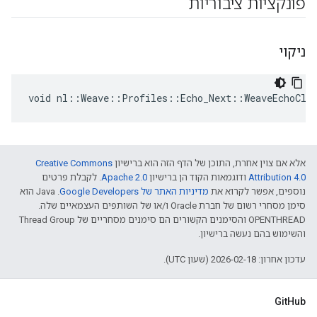
פונקציות ציבוריות
ניקוי
void nl::Weave::Profiles::Echo_Next::WeaveEchoCli
אלא אם צוין אחרת, התוכן של הדף הזה הוא ברישיון
Creative Commons
Attribution 4.0‏
ודוגמאות הקוד הן ברישיון
Apache 2.0‏
. לקבלת פרטים
נוספים, אפשר לקרוא את
מדיניות האתר של Google Developers‏
.‏ Java הוא
סימן מסחרי רשום של חברת Oracle ו/או של השותפים העצמאיים שלה.
‫OPENTHREAD והסימנים הקשורים הם סימנים מסחריים של Thread Group
והשימוש בהם נעשה ברישיון.
עדכון אחרון: 2026-02-18 (שעון UTC).
GitHub