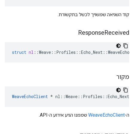
קוד השגיאה שמשויך לכשל בתקשורת.
Response
Received
struct
nl
::
Weave
::
Profiles
::
Echo_Next
::
WeaveEchoC
מקור
WeaveEchoClient
 * nl::Weave::Profiles::Echo_Next::
ה-
WeaveEchoClient
שממנו הגיע אירוע ה-API.