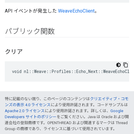
API イベントが発生した
WeaveEchoClient
。
パブリック関数
クリア
void nl::Weave::Profiles::Echo_Next::WeaveEchoCli
特に記載のない限り、このページのコンテンツは
クリエイティブ・コモ
ンズの表示 4.0 ライセンス
により使用許諾されます。コードサンプルは
Apache 2.0 ライセンス
により使用許諾されます。詳しくは、
Google
Developers サイトのポリシー
をご覧ください。Java は Oracle および関
連会社の登録商標です。OPENTHREAD および関連するマークは Thread
Group の商標であり、ライセンスに基づいて使用されています。