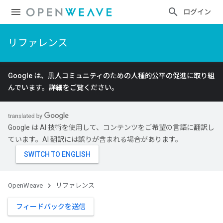
ログイン
リファレンス
Google は、黒人コミュニティのための人種的公平の促進に取り組
んでいます。
詳細
をご覧ください。
Google は AI 技術を使用して、コンテンツをご希望の言語に翻訳し
ています。AI 翻訳には誤りが含まれる場合があります。
OpenWeave
リファレンス
フィードバックを送信