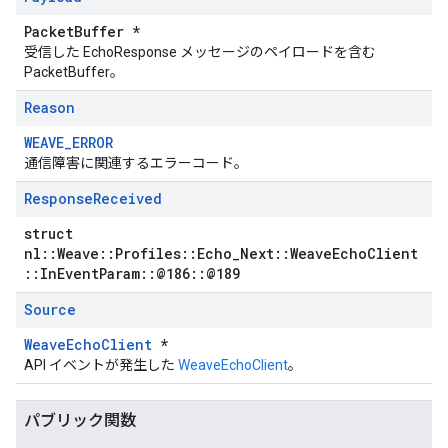
PacketBuffer *
受信した EchoResponse メッセージのペイロードを含む
PacketBuffer。
Reason
WEAVE_ERROR
通信障害に関連するエラーコード。
Response
Received
struct
nl::Weave::Profiles::Echo_Next::WeaveEchoClient
::InEventParam::@186::@189
Source
WeaveEchoClient
*
API イベントが発生した
WeaveEchoClient
。
パブリック関数