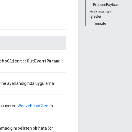
PreparePayload
Herkese açık
işlevler
Temizle
choClient::OutEventParam::
rine ayarlandığında uygulama
nü içeren
WeaveEchoClient
'a
adığını belirten bir hata (ör.