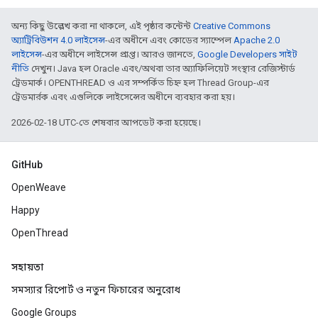
অন্য কিছু উল্লেখ করা না থাকলে, এই পৃষ্ঠার কন্টেন্ট
Creative Commons
অ্যাট্রিবিউশন 4.0 লাইসেন্স
-এর অধীনে এবং কোডের স্যাম্পেল
Apache 2.0
লাইসেন্স
-এর অধীনে লাইসেন্স প্রাপ্ত। আরও জানতে,
Google Developers সাইট
নীতি
দেখুন। Java হল Oracle এবং/অথবা তার অ্যাফিলিয়েট সংস্থার রেজিস্টার্ড
ট্রেডমার্ক। OPENTHREAD ও এর সম্পর্কিত চিহ্ন হল Thread Group-এর
ট্রেডমার্রক এবং এগুলিকে লাইসেন্সের অধীনে ব্যবহার করা হয়।
2026-02-18 UTC-তে শেষবার আপডেট করা হয়েছে।
GitHub
OpenWeave
Happy
OpenThread
সহায়তা
সমস্যার রিপোর্ট ও নতুন ফিচারের অনুরোধ
Google Groups