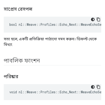
সাপ্রেস রেসপন্স
bool nl::Weave::Profiles::Echo_Next::WeaveEchoSer
সত্য হলে, একটি প্রতিক্রিয়া পাঠানো দমন করুন। ডিফল্ট থেকে
মিথ্যা.
পাবলিক ফাংশন
পরিষ্কার
void nl::Weave::Profiles::Echo_Next::WeaveEchoSer