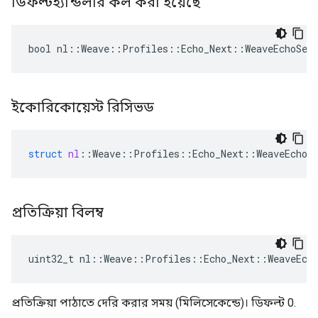
ডিফল্টহ্যান্ডলার কল করা হয়েছে
bool nl::Weave::Profiles::Echo_Next::WeaveEchoSer
ইকোরিকোয়েস্ট রিসিভড
struct
nl
::
Weave
::
Profiles
::
Echo_Next
::
WeaveEchoS
প্রতিক্রিয়া বিলম্ব
uint32_t nl::Weave::Profiles::Echo_Next::WeaveEch
প্রতিক্রিয়া পাঠাতে দেরি করার সময় (মিলিসেকেন্ডে)। ডিফল্ট 0.