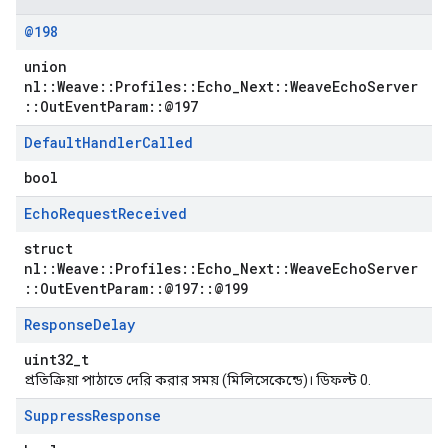
@198
union
nl::Weave::Profiles::Echo_Next::WeaveEchoServer
::OutEventParam::@197
Default
Handler
Called
bool
Echo
Request
Received
struct
nl::Weave::Profiles::Echo_Next::WeaveEchoServer
::OutEventParam::@197::@199
Response
Delay
uint32_t
প্রতিক্রিয়া পাঠাতে দেরি করার সময় (মিলিসেকেন্ডে)। ডিফল্ট 0.
Suppress
Response