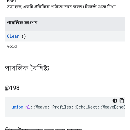
bool
সত্য হলে, একটি প্রতিক্রিয়া পাঠানো দমন করুন। ডিফল্ট থেকে মিথ্যা.
পাবলিক ফাংশন
Clear
()
void
পাবলিক বৈশিষ্ট্য
@198
union
nl
::
Weave
::
Profiles
::
Echo_Next
::
WeaveEchoSe