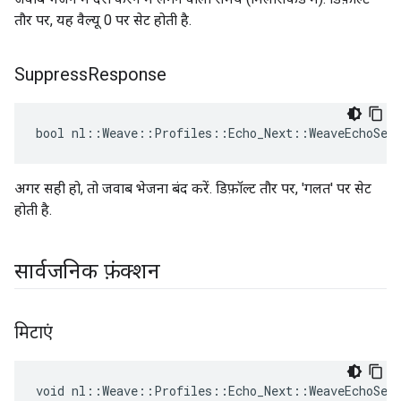
तौर पर, यह वैल्यू 0 पर सेट होती है.
Suppress
Response
bool nl::Weave::Profiles::Echo_Next::WeaveEchoSer
अगर सही हो, तो जवाब भेजना बंद करें. डिफ़ॉल्ट तौर पर, 'गलत' पर सेट
होती है.
सार्वजनिक फ़ंक्शन
मिटाएं
void nl::Weave::Profiles::Echo_Next::WeaveEchoSer