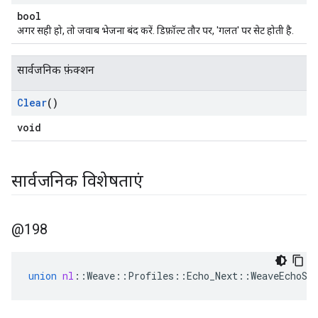
bool
अगर सही हो, तो जवाब भेजना बंद करें. डिफ़ॉल्ट तौर पर, 'गलत' पर सेट होती है.
सार्वजनिक फ़ंक्शन
Clear
()
void
सार्वजनिक विशेषताएं
@198
union
nl
::
Weave
::
Profiles
::
Echo_Next
::
WeaveEchoSe