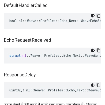
Default
Handler
Called
bool nl::Weave::Profiles::Echo_Next::WeaveEchoSer
Echo
Request
Received
struct
nl
::
Weave
::
Profiles
::
Echo_Next
::
WeaveEchoS
Response
Delay
uint32_t nl::Weave::Profiles::Echo_Next::WeaveEch
जवाब भेजने में देरी करने में लगने वाला समय (मिलीसेकंड में). डिफ़ॉल्ट