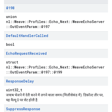
@198
union
nl::Weave::Profiles::Echo_Next::WeaveEchoServer
::OutEventParam::@197
Default
Handler
Called
bool
Echo
Request
Received
struct
nl::Weave::Profiles::Echo_Next::WeaveEchoServer
::OutEventParam::@197::@199
Response
Delay
uint32_t
जवाब भेजने में देरी करने में लगने वाला समय (मिलीसेकंड में). डिफ़ॉल्ट तौर पर,
यह वैल्यू 0 पर सेट होती है.
Suppress
Response