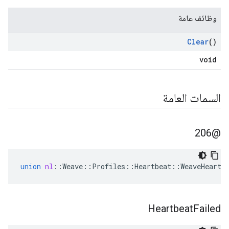
وظائف عامة
Clear
()
void
السمات العامة
@206
union
nl
::
Weave
::
Profiles
::
Heartbeat
::
WeaveHeartb
Heartbeat
Failed