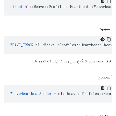
struct
nl
::
Weave
::
Profiles
::
Heartbeat
::
WeaveHeart
السبب
WEAVE_ERROR
 nl::Weave::Profiles::Heartbeat::Weave
خطأ يصف سبب تعذّر إرسال رسالة الإشارات الدورية.
المصدر
WeaveHeartbeatSender
 * nl::Weave::Profiles::Heartb