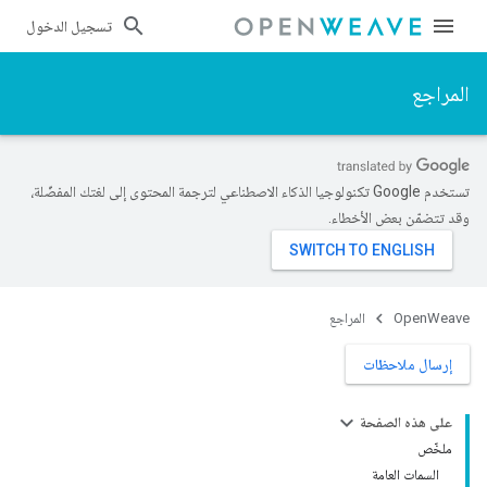
تسجيل الدخول
المراجع
تستخدم Google تكنولوجيا الذكاء الاصطناعي لترجمة المحتوى إلى لغتك المفضّلة،
وقد تتضمّن بعض الأخطاء.
OpenWeave
المراجع
إرسال ملاحظات
على هذه الصفحة
ملخّص
السمات العامة