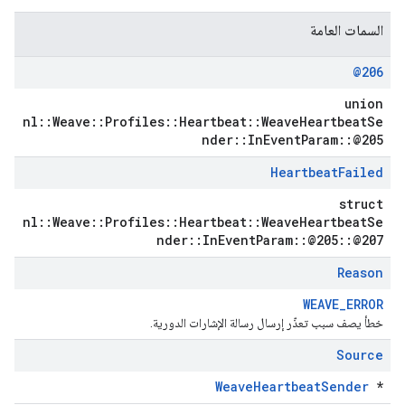
السمات العامة
@206
union
nl::Weave::Profiles::Heartbeat::WeaveHeartbeatSe
nder::InEventParam::@205
Heartbeat
Failed
struct
nl::Weave::Profiles::Heartbeat::WeaveHeartbeatSe
nder::InEventParam::@205::@207
Reason
WEAVE_ERROR
خطأ يصف سبب تعذّر إرسال رسالة الإشارات الدورية.
Source
WeaveHeartbeatSender
*