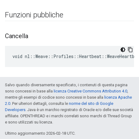
Funzioni pubbliche
Cancella
void nl::Weave::Profiles::Heartbeat::WeaveHeartbe
Salvo quando diversamente specificato, i contenuti di questa pagina
sono concessi in base alla
licenza Creative Commons Attribution 4.0
,
mentre gli esempi di codice sono concessi in base alla
licenza Apache
2.0
. Per ulteriori dettagli, consulta le
norme del sito di Google
Developers
. Java è un marchio registrato di Oracle e/o delle sue società
affiliate. OPENTHREAD e i marchi correlati sono marchi di Thread Group
e sono utilizzati su licenza.
Ultimo aggiornamento 2026-02-18 UTC.