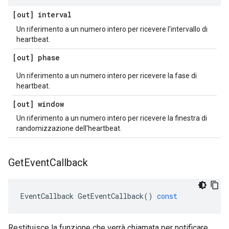
[out] interval
Un riferimento a un numero intero per ricevere l'intervallo di
heartbeat.
[out] phase
Un riferimento a un numero intero per ricevere la fase di
heartbeat.
[out] window
Un riferimento a un numero intero per ricevere la finestra di
randomizzazione dell'heartbeat.
Get
Event
Callback
EventCallback
GetEventCallback
()
const
Restituisce la funzione che verrà chiamata per notificare