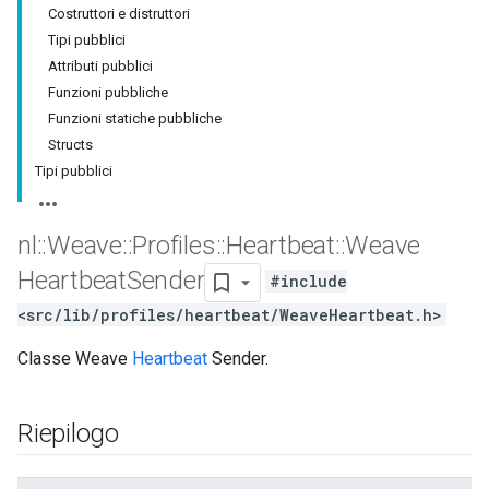
Costruttori e distruttori
Tipi pubblici
Attributi pubblici
Funzioni pubbliche
Funzioni statiche pubbliche
Structs
Tipi pubblici
nl
::
Weave
::
Profiles
::
Heartbeat
::
Weave
Heartbeat
Sender
#include
<src/lib/profiles/heartbeat/WeaveHeartbeat.h>
Classe Weave
Heartbeat
Sender.
Riepilogo