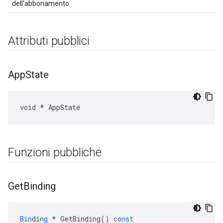
dell'abbonamento.
Attributi pubblici
App
State
void * AppState
Funzioni pubbliche
Get
Binding
Binding
*
GetBinding
()
const