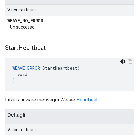
Valori restituiti
WEAVE
_
NO
_
ERROR
Un successo.
Start
Heartbeat
WEAVE_ERROR
 StartHeartbeat(

  void

)
Inizia a inviare messaggi Weave
Heartbeat
.
Dettagli
Valori restituiti