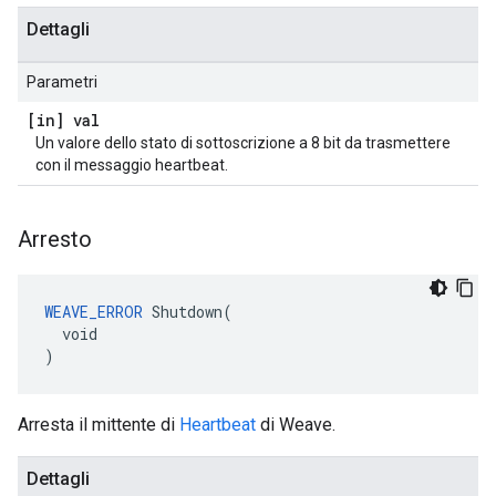
Dettagli
Parametri
[in] val
Un valore dello stato di sottoscrizione a 8 bit da trasmettere
con il messaggio heartbeat.
Arresto
WEAVE_ERROR
 Shutdown(

  void

)
Arresta il mittente di
Heartbeat
di Weave.
Dettagli