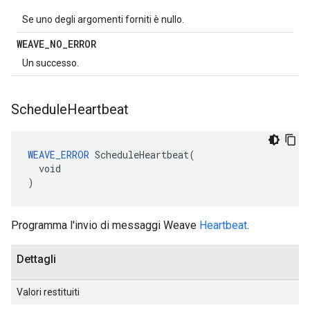
Se uno degli argomenti forniti è nullo.
WEAVE
_
NO
_
ERROR
Un successo.
Schedule
Heartbeat
WEAVE_ERROR
 ScheduleHeartbeat(

  void

)
Programma l'invio di messaggi Weave
Heartbeat
.
Dettagli
Valori restituiti