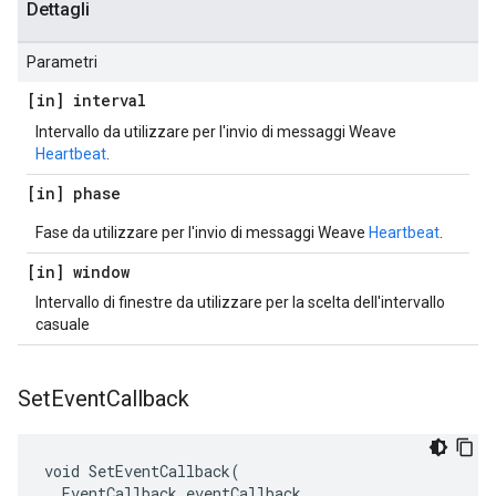
Dettagli
Parametri
[in] interval
Intervallo da utilizzare per l'invio di messaggi Weave
Heartbeat
.
[in] phase
Fase da utilizzare per l'invio di messaggi Weave
Heartbeat
.
[in] window
Intervallo di finestre da utilizzare per la scelta dell'intervallo
casuale
Set
Event
Callback
void SetEventCallback(

  EventCallback eventCallback
