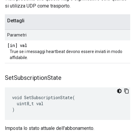
si utilizza UDP come trasporto.
Dettagli
Parametri
[in] val
True se i messaggi heartbeat devono essere inviati in modo
affidabile.
Set
Subscription
State
void SetSubscriptionState(

  uint8_t val

)
Imposta lo stato attuale dell'abbonamento.