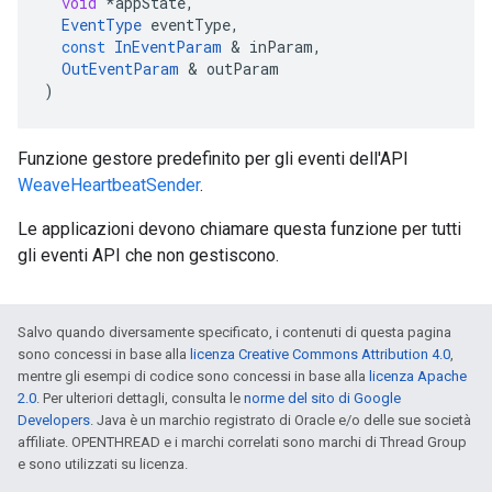
void
*
appState
,
EventType
eventType
,
const
InEventParam
&
inParam
,
OutEventParam
&
outParam
)
Funzione gestore predefinito per gli eventi dell'API
WeaveHeartbeatSender
.
Le applicazioni devono chiamare questa funzione per tutti
gli eventi API che non gestiscono.
Salvo quando diversamente specificato, i contenuti di questa pagina
sono concessi in base alla
licenza Creative Commons Attribution 4.0
,
mentre gli esempi di codice sono concessi in base alla
licenza Apache
2.0
. Per ulteriori dettagli, consulta le
norme del sito di Google
Developers
. Java è un marchio registrato di Oracle e/o delle sue società
affiliate. OPENTHREAD e i marchi correlati sono marchi di Thread Group
e sono utilizzati su licenza.