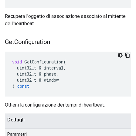
Recupera l'oggetto di associazione associato al mittente
dell'heartbeat.
Get
Configuration
void
GetConfiguration
(
uint32_t
&
interval
,
uint32_t
&
phase
,
uint32_t
&
window
)
const
Ottieni la configurazione dei tempi di heartbeat.
Dettagli
Parametri