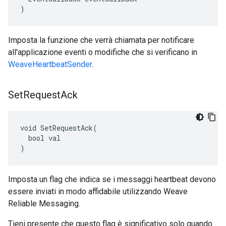
)
Imposta la funzione che verrà chiamata per notificare
all'applicazione eventi o modifiche che si verificano in
WeaveHeartbeatSender
.
Set
Request
Ack
void SetRequestAck(

  bool val

)
Imposta un flag che indica se i messaggi heartbeat devono
essere inviati in modo affidabile utilizzando Weave
Reliable Messaging.
Tieni presente che questo flag è significativo solo quando