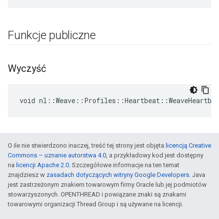
Funkcje publiczne
Wyczyść
void nl::Weave::Profiles::Heartbeat::WeaveHeartbe
O ile nie stwierdzono inaczej, treść tej strony jest objęta
licencją Creative
Commons – uznanie autorstwa 4.0
, a przykładowy kod jest dostępny
na
licencji Apache 2.0
. Szczegółowe informacje na ten temat
znajdziesz w
zasadach dotyczących witryny Google Developers
. Java
jest zastrzeżonym znakiem towarowym firmy Oracle lub jej podmiotów
stowarzyszonych. OPENTHREAD i powiązane znaki są znakami
towarowymi organizacji Thread Group i są używane na licencji.