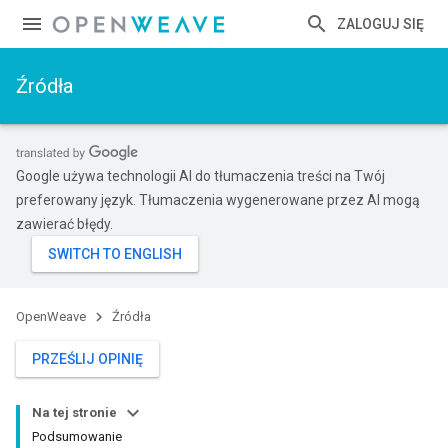
ZALOGUJ SIĘ
Źródła
Google używa technologii AI do tłumaczenia treści na Twój
preferowany język. Tłumaczenia wygenerowane przez AI mogą
zawierać błędy.
OpenWeave
Źródła
PRZEŚLIJ OPINIĘ
Na tej stronie
Podsumowanie