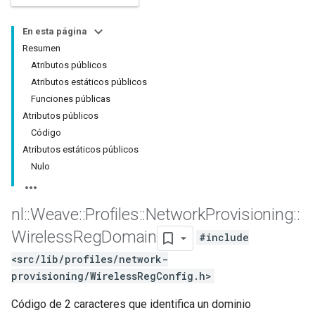
En esta página
Resumen
Atributos públicos
Atributos estáticos públicos
Funciones públicas
Atributos públicos
Código
Atributos estáticos públicos
Nulo
nl
::
Weave
::
Profiles
::
Network
Provisioning
::
Wireless
Reg
Domain
#include
<src/lib/profiles/network-
provisioning/WirelessRegConfig.h>
Código de 2 caracteres que identifica un dominio