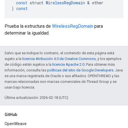
const
struct
WirelessRegDomain
&
other
)
const
Prueba la estructura de
WirelessRegDomain
para
determinar la igualdad.
Salvo que se indique lo contrario, el contenido de esta página está
sujeto a la
licencia Atribución 4.0 de Creative Commons
, y los ejemplos
de código están sujetos a la
licencia Apache 2.0
. Para obtener más
información, consulta las
políticas del sitio de Google Developers
. Java
es una marca registrada de Oracle o sus afiliados. OPENTHREAD y las
marcas relacionadas son marcas comerciales de Thread Group y se
usan bajo licencia.
Última actualización: 2026-02-18 (UTC)
GitHub
OpenWeave