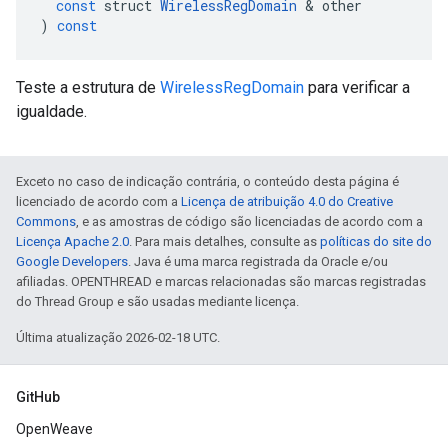
const
struct
WirelessRegDomain
&
other
)
const
Teste a estrutura de
WirelessRegDomain
para verificar a
igualdade.
Exceto no caso de indicação contrária, o conteúdo desta página é
licenciado de acordo com a
Licença de atribuição 4.0 do Creative
Commons
, e as amostras de código são licenciadas de acordo com a
Licença Apache 2.0
. Para mais detalhes, consulte as
políticas do site do
Google Developers
. Java é uma marca registrada da Oracle e/ou
afiliadas. OPENTHREAD e marcas relacionadas são marcas registradas
do Thread Group e são usadas mediante licença.
Última atualização 2026-02-18 UTC.
GitHub
OpenWeave