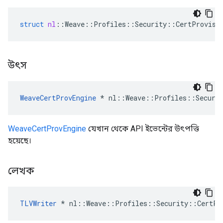
struct
nl
::
Weave
::
Profiles
::
Security
::
CertProvisi
উৎস
WeaveCertProvEngine
 * nl::Weave::Profiles::Securit
WeaveCertProvEngine
যেখান থেকে API ইভেন্টের উৎপত্তি
হয়েছে।
লেখক
TLVWriter
 * nl::Weave::Profiles::Security::CertPr