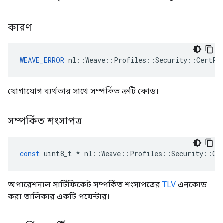
কারণ
WEAVE_ERROR
 nl::Weave::Profiles::Security::CertPr
যোগাযোগ ব্যর্থতার সাথে সম্পর্কিত ত্রুটি কোড।
সম্পর্কিত শংসাপত্র
const
uint8_t
*
nl
::
Weave
::
Profiles
::
Security
::
Ce
অপারেশনাল সার্টিফিকেট সম্পর্কিত শংসাপত্রের
TLV
এনকোড
করা তালিকার একটি পয়েন্টার।