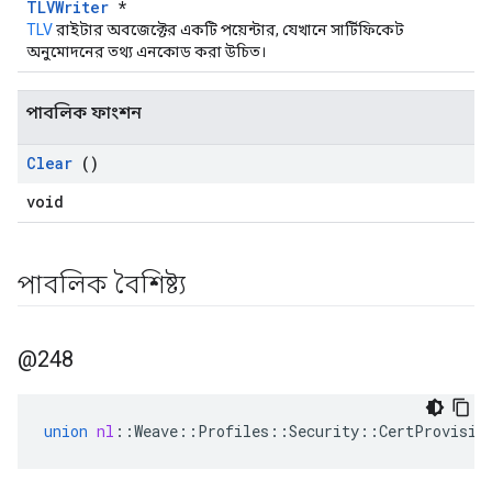
TLVWriter
*
TLV
রাইটার অবজেক্টের একটি পয়েন্টার, যেখানে সার্টিফিকেট
অনুমোদনের তথ্য এনকোড করা উচিত।
পাবলিক ফাংশন
Clear
()
void
পাবলিক বৈশিষ্ট্য
@248
union
nl
::
Weave
::
Profiles
::
Security
::
CertProvisio