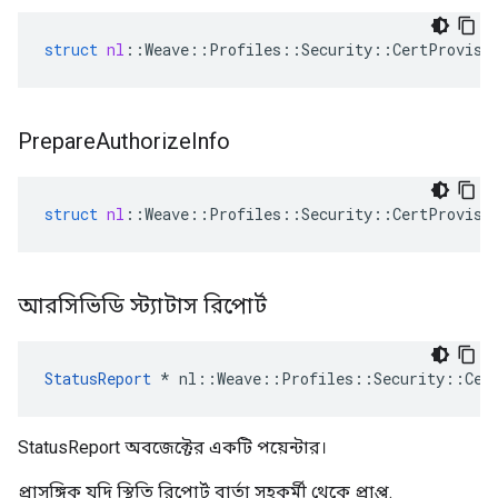
struct
nl
::
Weave
::
Profiles
::
Security
::
CertProvisi
Prepare
Authorize
Info
struct
nl
::
Weave
::
Profiles
::
Security
::
CertProvisi
আরসিভিডি স্ট্যাটাস রিপোর্ট
StatusReport
 * nl::Weave::Profiles::Security::Cert
StatusReport অবজেক্টের একটি পয়েন্টার।
প্রাসঙ্গিক যদি স্থিতি রিপোর্ট বার্তা সহকর্মী থেকে প্রাপ্ত.