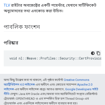
TLV
রাইটার অবজেক্টের একটি পয়েন্টার, যেখানে সার্টিফিকেট
অনুমোদনের তথ্য এনকোড করা উচিত।
পাবলিক ফাংশন
পরিষ্কার
void nl::Weave::Profiles::Security::CertProvision
অন্য কিছু উল্লেখ করা না থাকলে, এই পৃষ্ঠার কন্টেন্ট
Creative Commons
অ্যাট্রিবিউশন 4.0 লাইসেন্স
-এর অধীনে এবং কোডের স্যাম্পেল
Apache 2.0
লাইসেন্স
-এর অধীনে লাইসেন্স প্রাপ্ত। আরও জানতে,
Google Developers সাইট
নীতি
দেখুন। Java হল Oracle এবং/অথবা তার অ্যাফিলিয়েট সংস্থার রেজিস্টার্ড
ট্রেডমার্ক। OPENTHREAD ও এর সম্পর্কিত চিহ্ন হল Thread Group-এর
ট্রেডমার্রক এবং এগুলিকে লাইসেন্সের অধীনে ব্যবহার করা হয়।