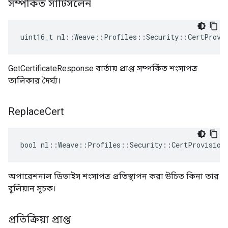
সম্পর্কিত সার্টিসলেন
uint16_t nl::Weave::Profiles::Security::CertProvi
GetCertificateResponse বার্তায় প্রাপ্ত সম্পর্কিত শংসাপত্র
তালিকার দৈর্ঘ্য।
Replace
Cert
bool nl::Weave::Profiles::Security::CertProvision
অপারেশনাল ডিভাইস শংসাপত্র প্রতিস্থাপন করা উচিত কিনা তার
বুলিয়ান সূচক।
প্রতিক্রিয়া প্রাপ্ত