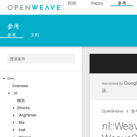
指南
Happy
参考
参考
参考
文档
C++
Overview
误。
::
nl
概览
Structs
OpenWeave
参
::
Arg
Parser
nl
::
Wea
::
Ble
::
Inet