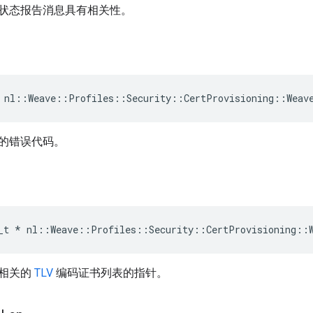
状态报告消息具有相关性。
 nl::Weave::Profiles::Security::CertProvisioning::Weav
的错误代码。
s
_t
*
nl
::
Weave
::
Profiles
::
Security
::
CertProvisioning
::
相关的
TLV
编码证书列表的指针。