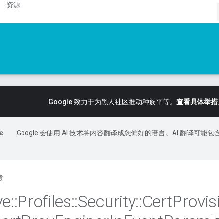
资源
Google 致力于为黑人社区推动种族平等。
查看具体举措
Google 会使用 AI 技术将内容翻译成您偏好的语言。AI 翻译可能包
考
ve
::
Profiles
::
Security
::
Cert
Provis