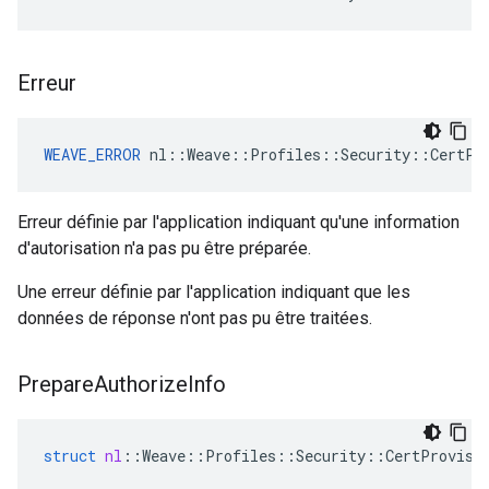
Erreur
WEAVE_ERROR
 nl::Weave::Profiles::Security::CertPr
Erreur définie par l'application indiquant qu'une information
d'autorisation n'a pas pu être préparée.
Une erreur définie par l'application indiquant que les
données de réponse n'ont pas pu être traitées.
Prepare
Authorize
Info
struct
nl
::
Weave
::
Profiles
::
Security
::
CertProvisi