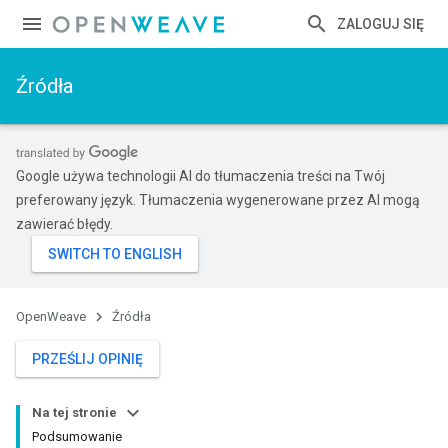
ZALOGUJ SIĘ
Źródła
Google używa technologii AI do tłumaczenia treści na Twój
preferowany język. Tłumaczenia wygenerowane przez AI mogą
zawierać błędy.
OpenWeave
Źródła
PRZEŚLIJ OPINIĘ
Na tej stronie
Podsumowanie