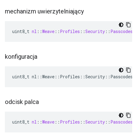
mechanizm uwierzytelniający
uint8_t
nl
:
:
Weave
:
:
Profiles
:
:
Security
:
:
Passcodes
:
konfiguracja
uint8_t nl::Weave::Profiles::Security::Passcodes:
odcisk palca
uint8_t
nl
:
:
Weave
:
:
Profiles
:
:
Security
:
:
Passcodes
: