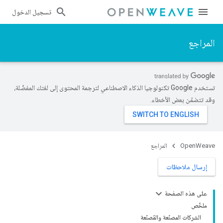
تسجيل الدخول
المراجع
تستخدم Google تكنولوجيا الذكاء الاصطناعي لترجمة المحتوى إلى لغتك المفضّلة،
وقد تتضمّن بعض الأخطاء.
OpenWeave
المراجع
إرسال ملاحظات
على هذه الصفحة
ملخّص
الشركات المصنّعة والمُصنّعة