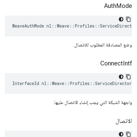
Auth
Mode
WeaveAuthMode nl::Weave::Profiles::ServiceDirector
وضع المصادقة المطلوب للاتصال.
Connect
Intf
InterfaceId nl::Weave::Profiles::ServiceDirectory:
واجهة الشبكة التي يجب إنشاء الاتصال عليها.
الاتصال