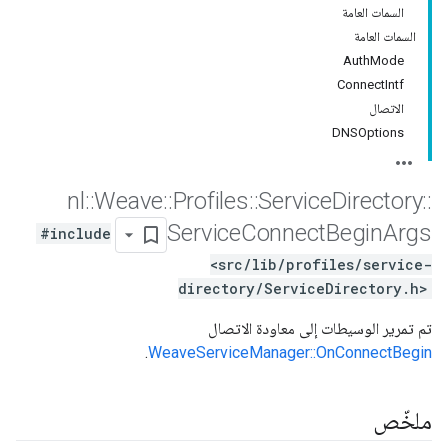
السمات العامة
السمات العامة
AuthMode
ConnectIntf
الاتصال
DNSOptions
nl
::
Weave
::
Profiles
::
Service
Directory
::
Service
Connect
Begin
Args
#include
<src/lib/profiles/service-
directory/ServiceDirectory.h>
تم تمرير الوسيطات إلى معاودة الاتصال
.
WeaveServiceManager::OnConnectBegin
ملخّص