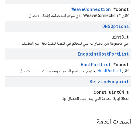
WeaveConnection
*const
كائن #WeaveConnection الذي سيتم استخدامه لإنشاء الاتصال.
DNSOptions
uint8_t
هي مجموعة من الخيارات التي تتحكّم في كيفية تنفيذ دقة اسم المضيف.
Endpoint
Host
Port
List
HostPortList
*const
كائن
HostPortList
يحتوي على اسم المضيف ومعلومات المنفذ للاتصال.
Service
Endpoint
const uint64_t
نقطة نهاية الخدمة التي يتم إنشاء الاتصال بها.
السمات العامة