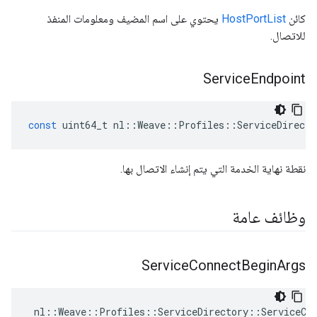
كائن
HostPortList
يحتوي على اسم المضيف ومعلومات المنفذ
للاتصال.
Service
Endpoint
const
uint64_t
nl
::
Weave
::
Profiles
::
ServiceDirecto
نقطة نهاية الخدمة التي يتم إنشاء الاتصال بها.
وظائف عامة
Service
Connect
Begin
Args
 nl::Weave::Profiles::ServiceDirectory::ServiceCon