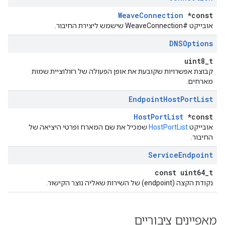
WeaveConnection
*const
אובייקט #WeaveConnection שישמש ליצירת החיבור.
DNSOptions
uint8_t
קבוצת אפשרויות שקובעת את אופן הפעולה של רזולוציית שמות
מארחים.
Endpoint
Host
Port
List
HostPortList
*const
אובייקט
HostPortList
שמכיל את שם המארח ופרטי היציאה של
החיבור.
Service
Endpoint
const uint64_t
נקודת הקצה (endpoint) של השירות שאליה נוצר הקישור.
מאפיינים ציבוריים