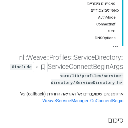
מאפיינים ציבוריים
מאפיינים ציבוריים
AuthMode
ConnectIntf
חיבור
DNSOptions
nl
::
Weave
::
Profiles
::
Service
Directory
::
Service
Connect
Begin
Args
#include
<src/lib/profiles/service-
directory/ServiceDirectory.h>
ארגומנטים שמועברים אל הקריאה החוזרת (callback) של
.
WeaveServiceManager::OnConnectBegin
סיכום