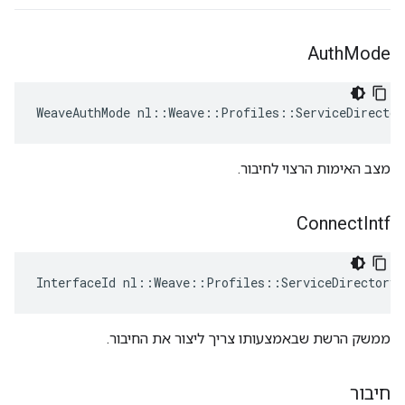
Auth
Mode
WeaveAuthMode nl::Weave::Profiles::ServiceDirector
מצב האימות הרצוי לחיבור.
Connect
Intf
InterfaceId nl::Weave::Profiles::ServiceDirectory:
ממשק הרשת שבאמצעותו צריך ליצור את החיבור.
חיבור