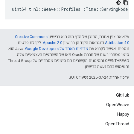
uint64_t
nl
::
Weave
::
Profiles
::
Time
::
ServingNode
::
אלא אם צוין אחרת, התוכן של הדף הזה הוא ברישיון
Creative Commons
Attribution 4.0‏
ודוגמאות הקוד הן ברישיון
Apache 2.0‏
. לקבלת פרטים
נוספים, אפשר לקרוא את
מדיניות האתר של Google Developers‏
.‏ Java הוא
סימן מסחרי רשום של חברת Oracle ו/או של השותפים העצמאיים שלה.
‫OPENTHREAD והסימנים הקשורים הם סימנים מסחריים של Thread Group
והשימוש בהם נעשה ברישיון.
עדכון אחרון: 2025-07-24 (שעון UTC).
GitHub
OpenWeave
Happy
OpenThread