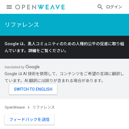
ログイン
リファレンス
Google は、黒人コミュニティのための人種的公平の促進に取り組
んでいます。
詳細
をご覧ください。
Google は AI 技術を使用して、コンテンツをご希望の言語に翻訳し
ています。AI 翻訳には誤りが含まれる場合があります。
OpenWeave
リファレンス
フィードバックを送信