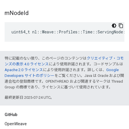
m
Node
Id
uint64_t
nl
::
Weave
::
Profiles
::
Time
::
ServingNode
::
特に記載のない限り、このページのコンテンツは
クリエイティブ・コモ
ンズの表示 4.0 ライセンス
により使用許諾されます。コードサンプルは
Apache 2.0 ライセンス
により使用許諾されます。詳しくは、
Google
Developers サイトのポリシー
をご覧ください。Java は Oracle および関
連会社の登録商標です。OPENTHREAD および関連するマークは Thread
Group の商標であり、ライセンスに基づいて使用されています。
最終更新日 2025-07-24 UTC。
GitHub
OpenWeave