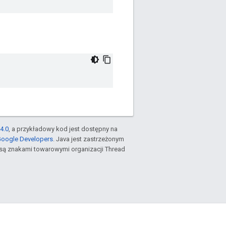
4.0
, a przykładowy kod jest dostępny na
Google Developers
. Java jest zastrzeżonym
są znakami towarowymi organizacji Thread